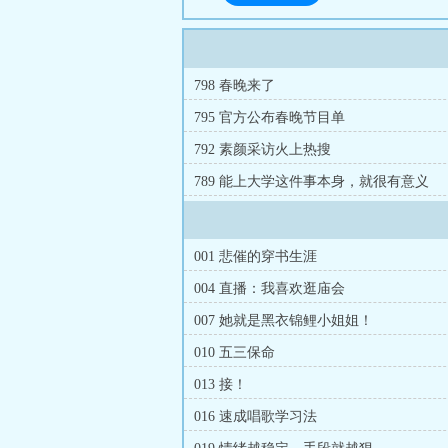
798 春晚来了
795 官方公布春晚节目单
792 素颜采访火上热搜
789 能上大学这件事本身，就很有意义
001 悲催的穿书生涯
004 直播：我喜欢逛庙会
007 她就是黑衣锦鲤小姐姐！
010 五三保命
013 接！
016 速成唱歌学习法