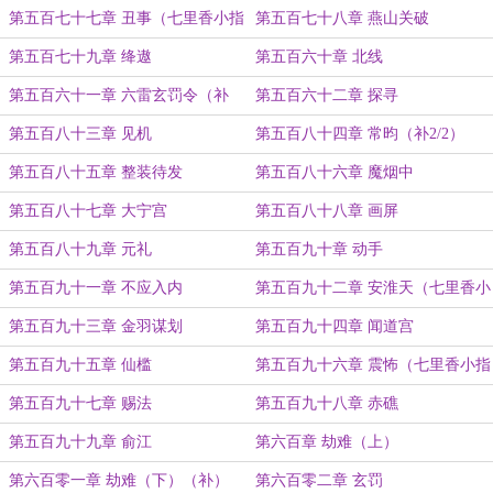
第五百七十七章 丑事（七里香小指
第五百七十八章 燕山关破
白銀盟加更6/20）
第五百七十九章 绛遨
第五百六十章 北线
第五百六十一章 六雷玄罚令（补
第五百六十二章 探寻
1/2）
第五百八十三章 见机
第五百八十四章 常昀（补2/2）
第五百八十五章 整装待发
第五百八十六章 魔烟中
第五百八十七章 大宁宫
第五百八十八章 画屏
第五百八十九章 元礼
第五百九十章 动手
第五百九十一章 不应入内
第五百九十二章 安淮天（七里香小
指白銀盟加更7/20）
第五百九十三章 金羽谋划
第五百九十四章 闻道宫
第五百九十五章 仙槛
第五百九十六章 震怖（七里香小指
白銀盟加更8/20）
第五百九十七章 赐法
第五百九十八章 赤礁
第五百九十九章 俞江
第六百章 劫难（上）
第六百零一章 劫难（下）（补）
第六百零二章 玄罚