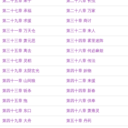
第二十五章 果子
第二十六章 长虫
第二十七章 承福
第二十八章 万家
第二十九章 求援
第三十章 商讨
第三十一章 万天仓
第三十二章 来人
第三十三章 萧元思
第三十四章 雾里迷阵
第三十五章 离去
第三十六章 何必麻烦
第三十七章 灵稻
第三十八章 传法
第三十九章 太阴玄光
第四十章 妖物
第四十一章 山间狼
第四十二章 来援
第四十三章 斩杀
第四十四章 新春
第四十五章 拖
第四十六章 供奉
第四十七章 东口
第四十八章 萧雍灵
第四十九章 大舟
第五十章 丹药