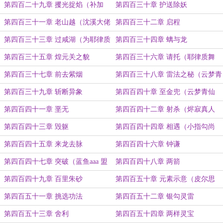
更）
第四百二十九章 攫光捉焰（补加
第四百三十章 护送除妖
更）
第四百三十一章 老山越（沈溪大佬
第四百三十二章 启程
加更（2/2））
第四百三十三章 过咸湖（为耶律质
第四百三十四章 螭与龙
舞 盟主加更（1/2））
第四百三十五章 煌元关之貌
第四百三十六章 请托（耶律质舞
盟主加更（2/2））
第四百三十七章 前去紫烟
第四百三十八章 雷法之秘（云梦青
仙 盟主加更（1/2））
第四百三十九章 斩断异象
第四百四十章 至金兜（云梦青仙
盟主加更（2/2））
第四百四十一章 垩无
第四百四十二章 射杀（烬寂真人
盟主加更（1/2））
第四百四十三章 毁躯
第四百四十四章 相遇（小指勾尚
盟主加更（2/2））
第四百四十五章 来龙去脉
第四百四十六章 钟谦
第四百四十七章 突破（蓝鱼aaa 盟
第四百四十八章 两箭
主加更（1/2））
第四百四十九章 百里朱砂
第四百五十章 元素示意（皮尔思
盟主加更（2/2））
第四百五十一章 挑选功法
第四百五十二章 银勾灵雷
第四百五十三章 舍利
第四百五十四章 两样灵宝