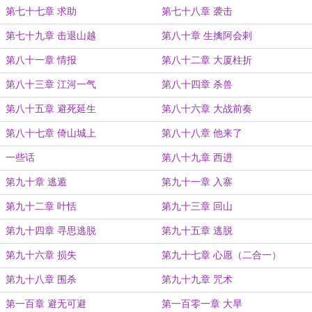
第七十七章 求助
第七十八章 袭击
第七十九章 击退山越
第八十章 生擒阿会剌
第八十一章 情报
第八十二章 大厦柱折
第八十三章 江河一气
第八十四章 杀兽
第八十五章 避死延生
第八十六章 大战前奏
第八十七章 倚山城上
第八十八章 他来了
一些话
第八十九章 西进
第九十章 逃遁
第九十一章 入寨
第九十二章 叶恬
第九十三章 回山
第九十四章 寻思逃脱
第九十五章 逃脱
第九十六章 损失
第九十七章 心愿（二合一）
第九十八章 围杀
第九十九章 咒术
第一百章 避无可避
第一百零一章 大旱