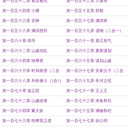
第一百五十二章 紫雷秘元
第一百五十三章 大屠杀
第一百五十四章 小雁
第一百五十五章 胆裂
第一百五十六章 安葬
第一百五十七章 渊清辈
第一百五十八章 渊清授符
第一百五十九章 遗物（二合一）
第一百六十章 得丹
第一百六十一章 肃正风气
第一百六十二章 山越动乱
第一百六十三章 萧家谋划
第一百六十四章 唦摩里
第一百六十五章 谋划山越
第一百六十六章 时局将变（二合
第一百六十七章 安家父子（二合
一）
一）
第一百六十八章 外姓修士（2合1）
第一百六十九章 冬河之忧
第一百七十章 族正院
第一百七十一章 王上王
第一百七十二章 山越使者
第一百七十三章 准备祭祀
第一百七十四章 鬣犬妖
第一百七十五章 渊修祭祀
第一百七十六章 唦摩里之虑
第一百七十七章 徐公明