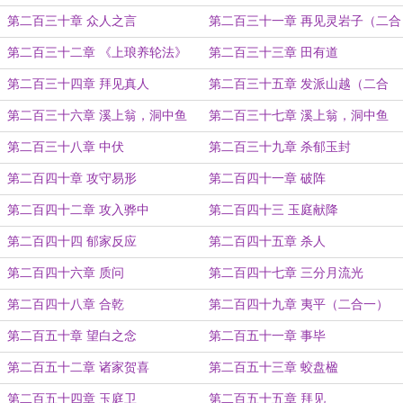
第二百三十章 众人之言
第二百三十一章 再见灵岩子（二合
一）
第二百三十二章 《上琅养轮法》
第二百三十三章 田有道
第二百三十四章 拜见真人
第二百三十五章 发派山越（二合
一）
第二百三十六章 溪上翁，洞中鱼
第二百三十七章 溪上翁，洞中鱼
（上）
（下）
第二百三十八章 中伏
第二百三十九章 杀郁玉封
第二百四十章 攻守易形
第二百四十一章 破阵
第二百四十二章 攻入骅中
第二百四十三 玉庭献降
第二百四十四 郁家反应
第二百四十五章 杀人
第二百四十六章 质问
第二百四十七章 三分月流光
第二百四十八章 合乾
第二百四十九章 夷平（二合一）
第二百五十章 望白之念
第二百五十一章 事毕
第二百五十二章 诸家贺喜
第二百五十三章 蛟盘楹
第二百五十四章 玉庭卫
第二百五十五章 拜见