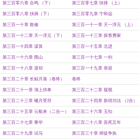
第三百零六章 合鸣 （下）
第三百零七章 抉择 （上）
第三百零八章 抉择（下）
第三百零九章 宁和远
第三百一十章 散修
第三百一十一章 天一淳元 （上）
第三百一十二章 天一淳元（下）
第三百一十三章 探查费家
第三百一十四章 谋算
第三百一十五章 北进
第三百一十六章 围山
第三百一十七章 一剑
第三百一十八章 退却
第三百一十九章 恭迎
第三百二十章 长鲸月落（卷终）
卷终
第三百二十一章 湖上供奉
第三百二十二章 窥视
第三百二十三章 曦月受符
第三百二十四章 新得功法 （2合）
第三百二十五章 云船来（二合一）
第三百二十六章 玉扣
第三百二十七章 事毕
第三百二十八章 吾死五年
第三百二十九章 试马
第三百三十章 师徒争执