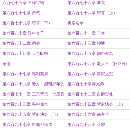
小指白銀盟加更18/20）
六百七十五章 三样宝物
第六百七十六章 离去
第六百七十七章 两气
第六百七十八章 暗算（上）
第六百七十九章 暗算（下）
折扇名单
第六百八十章 阵中弃子
第六百八十一章 了空
第六百八十二章 闭关
第六百八十三章 神通
第六百八十四章 天色既明
第六百八十五章 阴司登名
感谢
第八百八十六章 老人言（补15日）
第八百八十七章 称制紫府
第六百八十八章 诸家之贺
第六百八十九章 诸方（感谢那年的
第六百七十章师兄弟
小明累积打赏白银盟主)
第六百七十一章 三宗背景（七里香
第六百七十二章 白麟贺礼
小指白銀盟加更19/20）
第六百九十三章 鉴中仙宫
第六百九十四章 紫府法会（上）
第六百九十五章 紫府法会（下）
第六百九十六章 皋玄子
第六百九十七章 白邺都仙道
第六百九十八章 计较