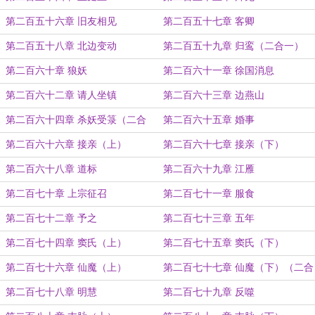
第二百五十六章 旧友相见
第二百五十七章 客卿
第二百五十八章 北边变动
第二百五十九章 归鸾（二合一）
第二百六十章 狼妖
第二百六十一章 徐国消息
第二百六十二章 请人坐镇
第二百六十三章 边燕山
第二百六十四章 杀妖受箓（二合
第二百六十五章 婚事
一）
第二百六十六章 接亲（上）
第二百六十七章 接亲（下）
第二百六十八章 道标
第二百六十九章 江雁
第二百七十章 上宗征召
第二百七十一章 服食
第二百七十二章 予之
第二百七十三章 五年
第二百七十四章 窦氏（上）
第二百七十五章 窦氏（下）
第二百七十六章 仙魔（上）
第二百七十七章 仙魔（下）（二合
一）
第二百七十八章 明慧
第二百七十九章 反噬