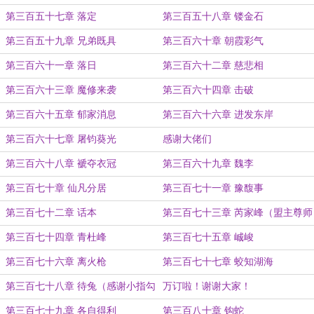
第三百五十七章 落定
第三百五十八章 镂金石
第三百五十九章 兄弟既具
第三百六十章 朝霞彩气
第三百六十一章 落日
第三百六十二章 慈悲相
第三百六十三章 魔修来袭
第三百六十四章 击破
第三百六十五章 郁家消息
第三百六十六章 进发东岸
第三百六十七章 屠钧葵光
感谢大佬们
第三百六十八章 褫夺衣冠
第三百六十九章 魏李
第三百七十章 仙凡分居
第三百七十一章 豫馥事
第三百七十二章 话本
第三百七十三章 芮家峰（盟主尊师
重教李火旺 加更1/2）
第三百七十四章 青杜峰
第三百七十五章 峸峻
第三百七十六章 离火枪
第三百七十七章 蛟知湖海
第三百七十八章 待兔（感谢小指勾
万订啦！谢谢大家！
尚的盟主）
第三百七十九章 各自得利
第三百八十章 钩蛇