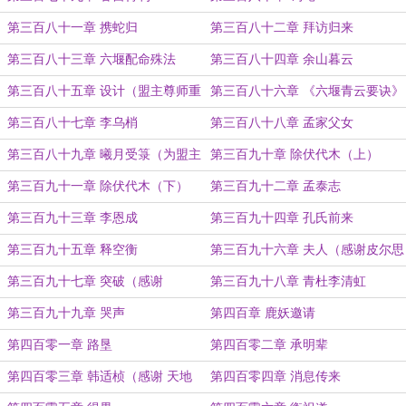
第三百八十一章 携蛇归
第三百八十二章 拜访归来
第三百八十三章 六堰配命殊法
第三百八十四章 余山暮云
第三百八十五章 设计（盟主尊师重
第三百八十六章 《六堰青云要诀》
教李火旺加更2/2）
第三百八十七章 李乌梢
第三百八十八章 孟家父女
第三百八十九章 曦月受箓（为盟主
第三百九十章 除伏代木（上）
单杀6次 加更1/2）
第三百九十一章 除伏代木（下）
第三百九十二章 孟泰志
第三百九十三章 李恩成
第三百九十四章 孔氏前来
第三百九十五章 释空衡
第三百九十六章 夫人（感谢皮尔思
的盟主）
第三百九十七章 突破（感谢
第三百九十八章 青杜李清虹
Loughshinny的盟主）
第三百九十九章 哭声
第四百章 鹿妖邀请
第四百零一章 路垦
第四百零二章 承明辈
第四百零三章 韩适桢（感谢 天地
第四百零四章 消息传来