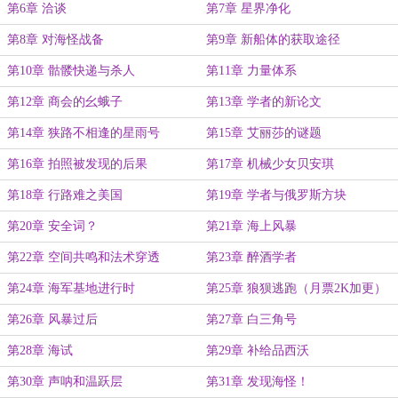
第6章 洽谈
第7章 星界净化
第8章 对海怪战备
第9章 新船体的获取途径
第10章 骷髅快递与杀人
第11章 力量体系
第12章 商会的幺蛾子
第13章 学者的新论文
第14章 狭路不相逢的星雨号
第15章 艾丽莎的谜题
第16章 拍照被发现的后果
第17章 机械少女贝安琪
第18章 行路难之美国
第19章 学者与俄罗斯方块
第20章 安全词？
第21章 海上风暴
第22章 空间共鸣和法术穿透
第23章 醉酒学者
第24章 海军基地进行时
第25章 狼狈逃跑（月票2K加更）
第26章 风暴过后
第27章 白三角号
第28章 海试
第29章 补给品西沃
第30章 声呐和温跃层
第31章 发现海怪！