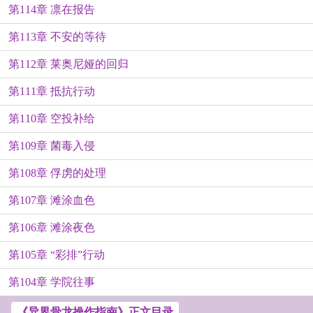
第114章 凛在报告
第113章 不安的等待
第112章 莱奥尼娅的回归
第111章 抵抗行动
第110章 空投补给
第109章 菌毒入侵
第108章 俘虏的处理
第107章 滩涂血色
第106章 滩涂夜色
第105章 “彩排”行动
第104章 学院往事
《异界骨龙操作指南》正文目录