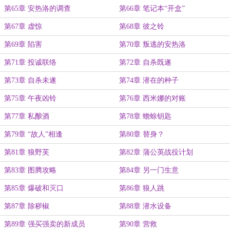
第65章 安热洛的调查
第66章 笔记本“开盒”
第67章 虚惊
第68章 彼之铃
第69章 陷害
第70章 叛逃的安热洛
第71章 投诚联络
第72章 自杀既遂
第73章 自杀未遂
第74章 潜在的种子
第75章 午夜凶铃
第76章 西米娜的对账
第77章 私酿酒
第78章 蟾蜍钥匙
第79章 “故人”相逢
第80章 替身？
第81章 狼野芙
第82章 蒲公英战役计划
第83章 图腾攻略
第84章 另一门生意
第85章 爆破和灭口
第86章 狼人跳
第87章 除秽椒
第88章 潜水设备
第89章 强买强卖的新成员
第90章 营救