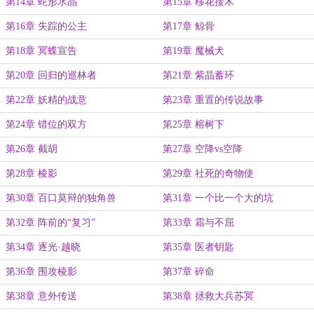
第14章 蛇形水晶
第15章 移花接木
第16章 失踪的公主
第17章 鲸骨
第18章 冥蝶宣告
第19章 魔械犬
第20章 回归的巡林者
第21章 紫晶蓄环
第22章 妖精的战意
第23章 重置的传说故事
第24章 错位的双方
第25章 榕树下
第26章 截胡
第27章 空降vs空降
第28章 棱影
第29章 社死的奇物使
第30章 百口莫辩的独角兽
第31章 一个比一个大的坑
第32章 阵前的“复习”
第33章 霜与不屈
第34章 逐光·越晓
第35章 医者钥匙
第36章 围攻棱影
第37章 碎命
第38章 意外传送
第38章 拯救大兵苏冥