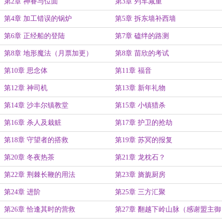
第2章 神眷与位面
第3章 列车减重
第4章 加工错误的锅炉
第5章 拆东墙补西墙
第6章 正经船的登陆
第7章 磕绊的路测
第8章 地形魔法（月票加更）
第8章 苗欣的考试
第10章 思念体
第11章 福音
第12章 神司机
第13章 新年礼物
第14章 沙丰尔镇教堂
第15章 小镇猎杀
第16章 杀人及栽赃
第17章 护卫的抢劫
第18章 守望者的搭救
第19章 苏冥的报复
第20章 冬夜热茶
第21章 龙枕石？
第22章 荆棘长鞭的用法
第23章 旖旎厨房
第24章 进阶
第25章 三方汇聚
第26章 恰逢其时的营救
第27章 翻越下岭山脉（感谢盟主御