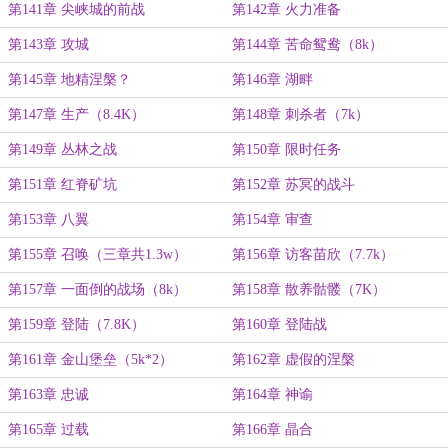
第141章 尖峡城的前战
第142章 火力准备
第143章 攻城
第144章 苦命鸳鸯（8k）
第145章 地精涅槃？
第146章 湖畔
第147章 生产（8.4K）
第148章 刺杀者（7k）
第149章 丛林之战
第150章 限时任务
第151章 红脊矿坑
第152章 苏冥的战斗
第153章 八翼
第154章 审查
第155章 召唤（三章共1.3w）
第156章 访客苗欣（7.7k）
第157章 一面倒的战场（8k）
第158章 散养骷髅（7K）
第159章 登陆（7.8K）
第160章 登陆战
第161章 金山堡垒（5k*2）
第162章 虚假的涅槃
第163章 忠诚
第164章 神谕
第165章 过载
第166章 晶合