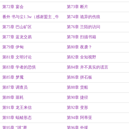
第72章 宴会
第73章 断片
番外 书与尘1.3w（感谢盟主 _牛
第74章 诡异的伤痕
_）
第75章 巴山矿区
第76章 兰陌的访问
第77章 蓝龙交易
第78章 扫描书籍
第79章 伊甸
第80章 夜袭？
第81章 文明讨论
第82章 全知视野
第83章 学者的恐惧
第84章 并不真实的谎言
第85章 梦魇
第86章 拼石板
第87章 调查员
第88章 货船
第89章 噩耗
第90章 捷径
第91章 龙王来信
第92章 变形
第93章 蝠鲼形态
第94章 阿蒂亚
第95章 “球”赛
第96章 外援