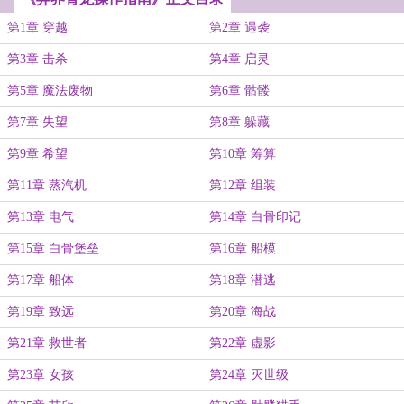
第1章 穿越
第2章 遇袭
第3章 击杀
第4章 启灵
第5章 魔法废物
第6章 骷髅
第7章 失望
第8章 躲藏
第9章 希望
第10章 筹算
第11章 蒸汽机
第12章 组装
第13章 电气
第14章 白骨印记
第15章 白骨堡垒
第16章 船模
第17章 船体
第18章 潜逃
第19章 致远
第20章 海战
第21章 救世者
第22章 虚影
第23章 女孩
第24章 灭世级