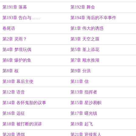
第191章 落幕
第192章 舞会
第193章 告白与……
第194章 海后的不幸事件
卷尾语
第1章 伟大的诱惑
第2章 灵雨？
第3章 天空之蜃
第4章 梦境玩偶
第5章 堇上添花
第6章 爆护的鱼
第7章 顺水推湖
第8章 核
第9章 分洪
第10章 幕后主使
第11章 信
第12章 语音
第13章 指挥者
第14章 各怀鬼胎的议事
第15章 星沙易帜
第16章 远征
第17章 曙光镇
第18章 被打断的演讲
第19章 起飞
第20章 诱饵
第21章 迎接客人