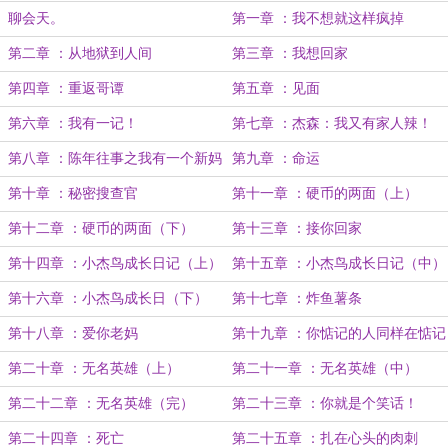
聊会天。
第一章 ：我不想就这样疯掉
第二章 ：从地狱到人间
第三章 ：我想回家
第四章 ：重返哥谭
第五章 ：见面
第六章 ：我有一记！
第七章 ：杰森：我又有家人辣！
第八章 ：陈年往事之我有一个新妈
第九章 ：命运
了
第十章 ：秘密搜查官
第十一章 ：硬币的两面（上）
第十二章 ：硬币的两面（下）
第十三章 ：接你回家
第十四章 ：小杰鸟成长日记（上）
第十五章 ：小杰鸟成长日记（中）
第十六章 ：小杰鸟成长日（下）
第十七章 ：炸鱼薯条
第十八章 ：爱你老妈
第十九章 ：你惦记的人同样在惦记
着你
第二十章 ：无名英雄（上）
第二十一章 ：无名英雄（中）
第二十二章 ：无名英雄（完）
第二十三章 ：你就是个笑话！
第二十四章 ：死亡
第二十五章 ：扎在心头的肉刺