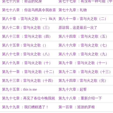
第七十六章 ：命运的化身
第七十七章 ：有没有一种可能（中
秋快乐！）
第七十八章 ：你这乌鸦真令我欢喜
第七十九章：礼物
（中秋快乐！）
第八十章 ：雷与火之歌（一）8k大
第八十一章：雷与火之歌（二）
章！
第八十二章：雷与火之歌（三）
原谅我，这是最后一次了
第八十三章 ：雷与火之歌（四）
第八十四章 ：雷与火之歌（五）
第八十五章：雷与火之歌（）
第八十六章 ：雷与火之歌（七）
第八十七章：雷与火之歌（八）
第八十八章 ：雷与火之歌（九）
第八十九章 ：雷与火之歌（十）
第九十章 ：雷与火之歌（十一）
第九十一章 ：雷与火之歌（十二）
第九十二章 ：雷与火之歌（十三）
第九十三章：雷与火之歌（十四）
第九十四章：雷与火之歌（完）
第九十五章：this is me
第九十六章：起誓
第九十七章：再见了各位今晚我就
第九十八章 ：重新介绍一下
要远航
第九十九章 ：我们糟糕透了！
第一百章 ：巡游的罗根