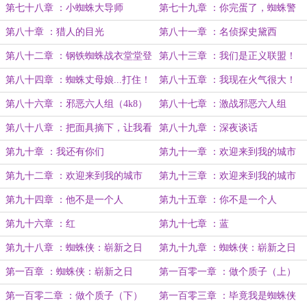
场！（4k）
第七十八章 ：小蜘蛛大导师
第七十九章 ：你完蛋了，蜘蛛警
官！
第八十章 ：猎人的目光
第八十一章 ：名侦探史黛西
第八十二章 ：钢铁蜘蛛战衣堂堂登
第八十三章 ：我们是正义联盟！
场！
第八十四章 ：蜘蛛丈母娘...打住！
第八十五章 ：我现在火气很大！
第八十六章 ：邪恶六人组（4k8）
第八十七章 ：激战邪恶六人组
第八十八章 ：把面具摘下，让我看
第八十九章 ：深夜谈话
看侄儿的脸
第九十章 ：我还有你们
第九十一章 ：欢迎来到我的城市
第九十二章 ：欢迎来到我的城市
第九十三章 ：欢迎来到我的城市
（中）
（下）
第九十四章 ：他不是一个人
第九十五章 ：你不是一个人
第九十六章 ：红
第九十七章 ：蓝
第九十八章 ：蜘蛛侠：崭新之日
第九十九章 ：蜘蛛侠：崭新之日
（上）
（中）
第一百章 ：蜘蛛侠：崭新之日
第一百零一章 ：做个质子（上）
（下）
第一百零二章 ：做个质子（下）
第一百零三章 ：毕竟我是蜘蛛侠