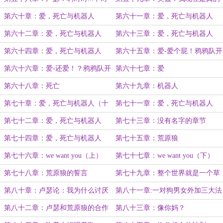
不对，啊对对对！
有点方了
第六十章：爱，死亡与机器人
第六十一章：爱，死亡与机器人
（二）
第六十二章：爱，死亡与机器人
第六十三章：爱，死亡与机器人
（三）
（四）
第六十四章：爱，死亡与机器人
第六十五章：爱-爱个屁！鸦鸦队开
（五）
大会！
第六十六章：爱-还爱！？鸦鸦队开
第六十七章：爱
大会2.0！
第六十八章：死亡
第六十九章：机器人
第七十章：爱，死亡与机器人（十
第七十一章：爱，死亡与机器人
一）
（十二）
第七十二章：爱，死亡与机器人
第七十三章：没有名字的章节
（十三）
第七十四章：爱，死亡与机器人
第七十五章：荒原狼
（7k，完）
第七十六章：we want you（上）
第七十七章：we want you（下）
第七十八章：荒原狼的誓言
第七十九章：整个世界就是一个草
台班子！
第八十章：卢瑟论：我为什么讨厌
第八十一章:一对狗男女外加三大法
超人！
则（5k）
第八十二章：卢瑟和荒原狼的合作
第八十三章：像你妈？