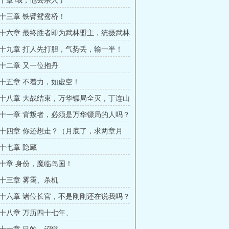
十章 哦，他去杀人了
十三章 铁臂鸳鸯桥！
十六章 最终胜者即为武林盟主，统摄武林
十九章 打人先打胆，气势丢，输一半！
十二章 又一位抱丹
十五章 不着力，如虚空！
十八章 大战结束，万华镖局全灭，丁连山
十一章 背叛者，必须是万华镖局的人吗？
十四章 你还想走？（月底了，求两章月
十七章 隐藏
十章 身份，魔临岛国！
十三章 雾霭、杀机
十六章 诸位长官，不是刚刚还在说我吗？
十八章 万历四十七年、