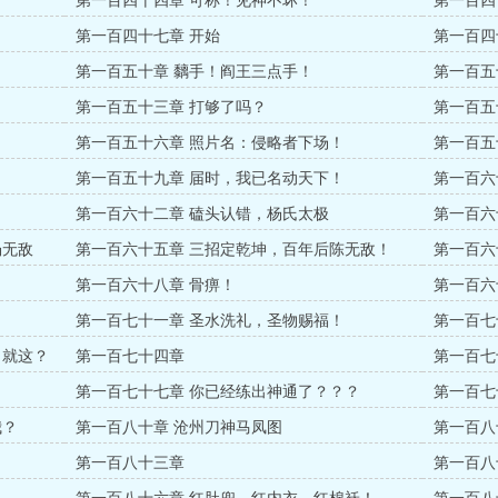
第一百四十四章 可称！见神不坏！
第一百四
第一百四十七章 开始
第一百四
第一百五十章 黐手！阎王三点手！
第一百五
票！）
第一百五十三章 打够了吗？
第一百五
上！！！
第一百五十六章 照片名：侵略者下场！
第一百五
第一百五十九章 届时，我已名动天下！
第一百六
！
第一百六十二章 磕头认错，杨氏太极
第一百六
杨无敌
第一百六十五章 三招定乾坤，百年后陈无敌！
第一百六
第一百六十八章 骨痹！
第一百六
第一百七十一章 圣水洗礼，圣物赐福！
第一百七
，就这？
第一百七十四章
第一百七
第一百七十七章 你已经练出神通了？？？
第一百七
我？
第一百八十章 沧州刀神马凤图
第一百八
第一百八十三章
第一百八