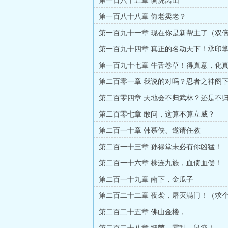
第一百八十五章 调虎离山
第一百八十八章 倚老卖老？
第一百九十一章 现在你是新帮主了（双
求月票，白天还有）
第一百九十四章 真正的名动天下！承印
第一百九十七章 牛舌卷草！得真意，化
第二百零一章 我说的对吗？忍者之神阁
第二百零四章 天地会不归武林？还是不
理？
第二百零七章 敢问，这算不算立威？
第二百一十章 韩慕侠、邀请任教
第二百一十三章 孙禄堂未必有你凶猛！
第二百一十六章 株连九族，血债血偿！
第二百一十九章 南下，金瓜子
第二百二十二章 夜袭，屠灭满门！（求
第二百二十五章 佛山金楼，