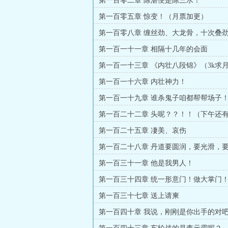
第一百零二章 陈湛便是陈三水！
第一百零五章 惊变！（月票加更）
第一百零八章 缠丝劲、大龙骨，十次叠劲
月票）
第一百一十一章 相隔十几年的会面
第一百一十三章 《内壮八段锦》（3k求
还有）
第一百一十六章 内壮神力！
第一百一十九章 谁杀鬼子咱都帮帮场子
第一百二十二章 头呢？？！！（下午还
票）
第一百二十五章 凄美、哀伤
第一百二十八章 丹道要圆润，要光滑，
第一百三十一章 他是我男人！
第一百三十四章 统一形意门！做大掌门
第一百三十七章 送上请柬
第一百四十章 我说，刚刚是你出手的对