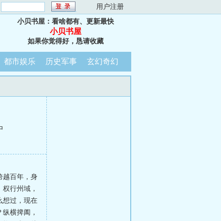
：
用户注册
小贝书屋：看啥都有、更新最快
小贝书屋
如果你觉得好，恳请收藏
都市娱乐
历史军事
玄幻奇幻
中
跨越百年，身
，权行州域，
么想过，现在
？纵横捭阖，