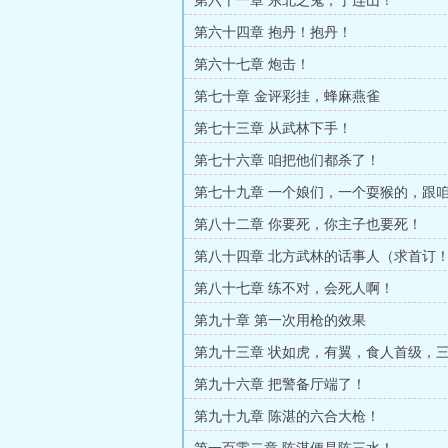
第六十一章 东北之鬼，丁连山！
第六十四章 抱丹！抱丹！
第六十七章 炮击！
第七十章 金评彩挂，蜂麻燕雀
第七十三章 从武林下手！
第七十六章 咱把他们都杀了！
第七十九章 一个娘们，一个耍猴的，跟
第八十二章 你要死，你主子也要死！
第八十四章 北方武林的话事人（求首订
第八十七章 练不对，会死人啊！
第九十章 第一次用枪的效果
第九十三章 状如虎，有翼，食人首级，
第九十六章 把警备厅端了！
第九十九章 陈湛的六合大枪！