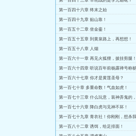
第一百四十三章 车轮战的是李元霸呢？
第一百四十六章 终末之始
第一百四十九章 贴山靠！
第一百五十二章 坐金銮！
第一百五十五章 到黄泉路上，再想想！
第一百五十八章 人烟
第一百六十一章 再见火狐狸，披挂剪腿
第一百六十四章 听说百年前杨露禅号称
第一百六十七章 你才是黄莲圣母？
第一百七十章 多重命数！气血如虎！
第一百七十三章 什么玩意，装神弄鬼的
第一百七十六章 降白虎与见神不坏！
第一百七十九章 青衣社！你刚刚，想杀
第一百八十二章 诱饵，给足排面！