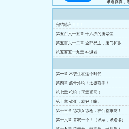
求道存真，
民国武林开
主角附庸，不
完结感言！！！
第五百六十五章 十六岁的唐紫尘
第五百六十二章 全部易主，唐门扩张
第五百五十九章 神通者
第一章 不该生在这个时代
第四章 筋骨炸响！太极鞭手！
第七章 枪响！形意鼍形！
第十章 砍死，就好了嘛。
第十三章 练功又练枪，神仙都难防！
第十六章 算我一个！（求票，求追读）