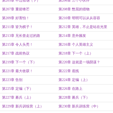
第205章 不过猎场（下）
第206章 三个小伙伴
第207章 重箭锋芒
第208章 憋屈的猎物
第209章 好害怕！
第210章 明明可以从从容容
第211章 皆为棋子！
第212章 英雄，不止是站在光里
第213章 兄长曾走过的路
第214章 意外频发
第215章 令人头秃！
第216章 个人英雄主义
第217章 战前热议
第218章 下一个（上）
第219章 下一个（下）
第220章 这就是一场阴谋？
第221章 最大收获！
第222章 底线
第223章 告别
第224章 定编（上）
第225章 定编（下）
第226章 在路上
第227章 募兵（上）
第228章 募兵（下）
第229章 新兵训练营（上）
第230章 新兵训练营（中）