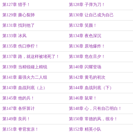
第127章 猎手！
第128章 子弹为刀！
第129章 撕心裂肺
第130章 让自己成为自己
第131章 找到他了
第132章 笑颜！
第133章 冰风
第134章 夜色深沉
第135章 伤口狰狞！
第136章 原地爆炸！
第137章 路，就这样被堵死了！
第138章 危在旦夕！
第139章 当精锐碰上精锐
第140章 闪耀登场
第141章 最强火力二人组
第142章 黄毛的初次
第143章 血战到底（上）
第144章 血战到底（下）
第145章 他的兵！
第146章 鼠辈！
第147章 各怀算计
第148章 心，只有自己明白！
第149章 良药！
第150章 常德的风，很冷！
第151章 脊背发凉！
第152章 精英小队