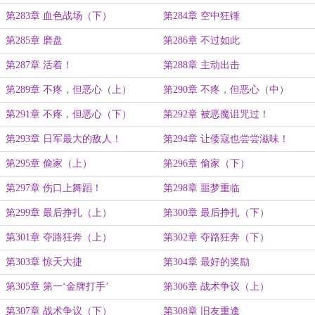
第283章 血色战场（下）
第284章 空中狂锤
第285章 磨盘
第286章 不过如此
第287章 活着！
第288章 主动出击
第289章 不疼，但恶心（上）
第290章 不疼，但恶心（中）
第291章 不疼，但恶心（下）
第292章 被恶魔诅咒过！
第293章 日军最大的敌人！
第294章 让倭寇也尝尝滋味！
第295章 偷家（上）
第296章 偷家（下）
第297章 伤口上舞蹈！
第298章 噩梦重临
第299章 最后挣扎（上）
第300章 最后挣扎（下）
第301章 夺路狂奔（上）
第302章 夺路狂奔（下）
第303章 惊天大捷
第304章 最好的奖励
第305章 第一‘金牌打手’
第306章 战术争议（上）
第307章 战术争议（下）
第308章 旧友重逢