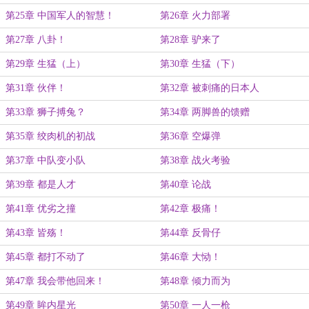
第25章 中国军人的智慧！
第26章 火力部署
第27章 八卦！
第28章 驴来了
第29章 生猛（上）
第30章 生猛（下）
第31章 伙伴！
第32章 被刺痛的日本人
第33章 狮子搏兔？
第34章 两脚兽的馈赠
第35章 绞肉机的初战
第36章 空爆弹
第37章 中队变小队
第38章 战火考验
第39章 都是人才
第40章 论战
第41章 优劣之撞
第42章 极痛！
第43章 皆殇！
第44章 反骨仔
第45章 都打不动了
第46章 大恸！
第47章 我会带他回来！
第48章 倾力而为
第49章 眸内星光
第50章 一人一枪