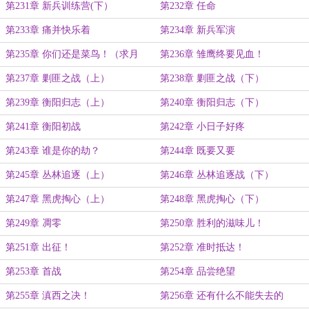
第231章 新兵训练营(下）
第232章 任命
第233章 痛并快乐着
第234章 新兵军演
第235章 你们还是菜鸟！（求月
第236章 雏鹰终要见血！
票！）
第237章 剿匪之战（上）
第238章 剿匪之战（下）
第239章 衡阳归志（上）
第240章 衡阳归志（下）
第241章 衡阳初战
第242章 小日子好疼
第243章 谁是你的劫？
第244章 既要又要
第245章 丛林追逐（上）
第246章 丛林追逐战（下）
第247章 黑虎掏心（上）
第248章 黑虎掏心（下）
第249章 凋零
第250章 胜利的滋味儿！
第251章 出征！
第252章 准时抵达！
第253章 首战
第254章 品尝绝望
第255章 滇西之决！
第256章 还有什么不能失去的