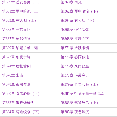
第359章 芒友会师（下）
第360章 再见
第361章 军中暗流（上）
第362章 军中暗流（下）
第363章 有人归（上）
第364章 有人归（下）
第365章 守信而回
第366章 还得头铁
第367章 虽迟但到
第368章 平静之下
第369章 给老子犁一遍
第371章 大跌眼镜
第372章 冬夜宁静
第373章 春雨似油
第374章 唇枪舌剑
第375章 风雨已至
第376章 出击
第377章 轻装突进
第378章 夜黑梦幽
第379章 直击心脏（上）
第380章 直击心脏（下）
第381章 打兔子顺手割点草
第382章 银样镴枪头
第383章 弯道绞杀（上）
第384章 弯道绞杀（下）
第385章 夜色深沉