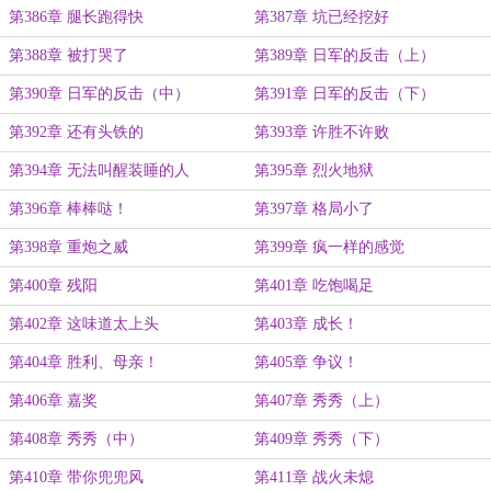
第386章 腿长跑得快
第387章 坑已经挖好
第388章 被打哭了
第389章 日军的反击（上）
第390章 日军的反击（中）
第391章 日军的反击（下）
第392章 还有头铁的
第393章 许胜不许败
第394章 无法叫醒装睡的人
第395章 烈火地狱
第396章 棒棒哒！
第397章 格局小了
第398章 重炮之威
第399章 疯一样的感觉
第400章 残阳
第401章 吃饱喝足
第402章 这味道太上头
第403章 成长！
第404章 胜利、母亲！
第405章 争议！
第406章 嘉奖
第407章 秀秀（上）
第408章 秀秀（中）
第409章 秀秀（下）
第410章 带你兜兜风
第411章 战火未熄