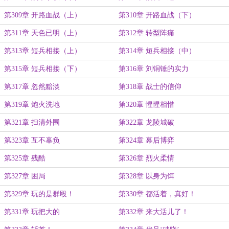
第309章 开路血战（上）
第310章 开路血战（下）
第311章 天色已明（上）
第312章 转型阵痛
第313章 短兵相接（上）
第314章 短兵相接（中）
第315章 短兵相接（下）
第316章 刘铜锤的实力
第317章 忽然黯淡
第318章 战士的信仰
第319章 炮火洗地
第320章 惺惺相惜
第321章 扫清外围
第322章 龙陵城破
第323章 互不辜负
第324章 幕后博弈
第325章 残酷
第326章 烈火柔情
第327章 困局
第328章 以身为饵
第329章 玩的是群殴！
第330章 都活着，真好！
第331章 玩把大的
第332章 来大活儿了！