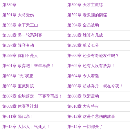
第589章
第590章 天才主教练
第591章 大将受伤
第592章 老狐狸的阴谋
第593章 拿下天王山！
第594章 全员被动
第595章 另一轮系列赛
第596章 胜算有几成
第597章 阵容变动
第598章 单节41分！
第599章 你们不是人！
第600章 还会有奇迹发生吗？
第601章 放弃吧！来年再战！
第602章 还有人没有放弃！
第603章 “无”状态
第604章 令人着迷
第605章 宝藏男孩
第606章 超越乔丹，就在今夜！
第607章 尘埃落定，下赛季再战！
第608章 联盟震动
第609章 休赛季计划
第610章 大火特火
第611章 隔代亲！
第612章 这是个悲伤的故事
第613章 人比人，气死人！
第614章 一切都变了