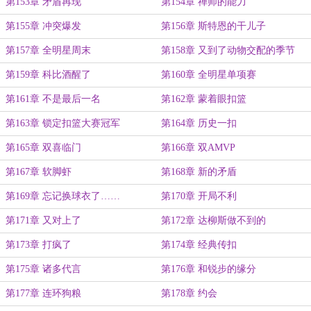
第153章 矛盾再现
第154章 禅师的能力
第155章 冲突爆发
第156章 斯特恩的干儿子
第157章 全明星周末
第158章 又到了动物交配的季节
第159章 科比酒醒了
第160章 全明星单项赛
第161章 不是最后一名
第162章 蒙着眼扣篮
第163章 锁定扣篮大赛冠军
第164章 历史一扣
第165章 双喜临门
第166章 双AMVP
第167章 软脚虾
第168章 新的矛盾
第169章 忘记换球衣了……
第170章 开局不利
第171章 又对上了
第172章 达柳斯做不到的
第173章 打疯了
第174章 经典传扣
第175章 诸多代言
第176章 和锐步的缘分
第177章 连环狗粮
第178章 约会