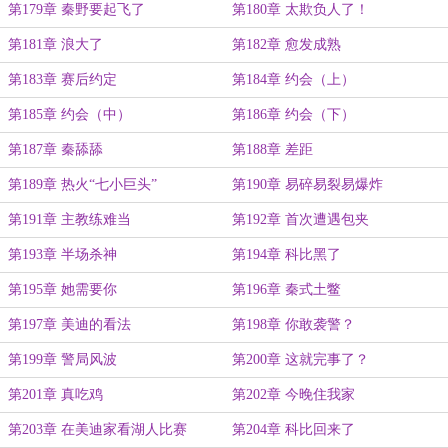
第179章 秦野要起飞了
第180章 太欺负人了！
第181章 浪大了
第182章 愈发成熟
第183章 赛后约定
第184章 约会（上）
第185章 约会（中）
第186章 约会（下）
第187章 秦舔舔
第188章 差距
第189章 热火“七小巨头”
第190章 易碎易裂易爆炸
第191章 主教练难当
第192章 首次遭遇包夹
第193章 半场杀神
第194章 科比黑了
第195章 她需要你
第196章 秦式土鳖
第197章 美迪的看法
第198章 你敢袭警？
第199章 警局风波
第200章 这就完事了？
第201章 真吃鸡
第202章 今晚住我家
第203章 在美迪家看湖人比赛
第204章 科比回来了