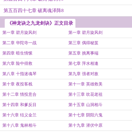
第五百四十七章 破离魂泽阵8
《神龙诀之九龙剑诀》正文目录
第一章 碧月旋风剑
第一章 碧月旋风剑
第二章 华陀寺一战
第三章 偶得秘笈
第四章 暗生情愫
第五章 挑离事端
第六章 险中得救
第七章 萍水相逢
第八章 十指迷魂琴
第九章 强者对敌
第十章 夜投客栈
第十一章 英雄救美
第十二章 情投意合
第十三章 吹花老祖
第十四章 和爹反目
第十五章 山洞相斗
第十六章 结义金兰
第十七章 阴阳六鬼
第十八章 鬼林相斗
第十九章 潜伏中原