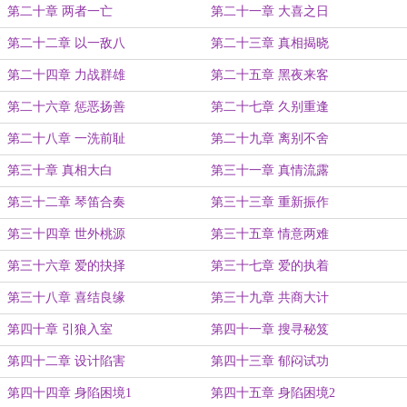
第二十章 两者一亡
第二十一章 大喜之日
第二十二章 以一敌八
第二十三章 真相揭晓
第二十四章 力战群雄
第二十五章 黑夜来客
第二十六章 惩恶扬善
第二十七章 久别重逢
第二十八章 一洗前耻
第二十九章 离别不舍
第三十章 真相大白
第三十一章 真情流露
第三十二章 琴笛合奏
第三十三章 重新振作
第三十四章 世外桃源
第三十五章 情意两难
第三十六章 爱的抉择
第三十七章 爱的执着
第三十八章 喜结良缘
第三十九章 共商大计
第四十章 引狼入室
第四十一章 搜寻秘笈
第四十二章 设计陷害
第四十三章 郁闷试功
第四十四章 身陷困境1
第四十五章 身陷困境2