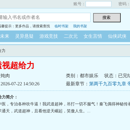
账号：
密码
温馨提示：更多作品，请搜索查找
临时书架
我的书架
未来
灵异悬疑
游戏竞技
二次元
女生言情
仙侠武侠
给力
透视超给力
茄炖肉
类别：都市娱乐
状态：已完
6-07-22 14:50:26
最新章节：
第两千九百零九章 
局）
给力简介：
中医，专治各种吹牛逼！我武道超神，吊打一切不服气！秦飞偶得神秘传
通天，武道超神，且看他逆天崛起，笑傲人生。...