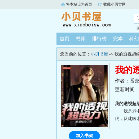
将本站设为首页
收藏小贝官网
首页
书库
排行榜
完本
科幻
您当前的位置：
小贝书屋
-> 我的透视超
我的
作者：番
更新时间：202
我的透视超
我是老
眼，从此医术
加入书架