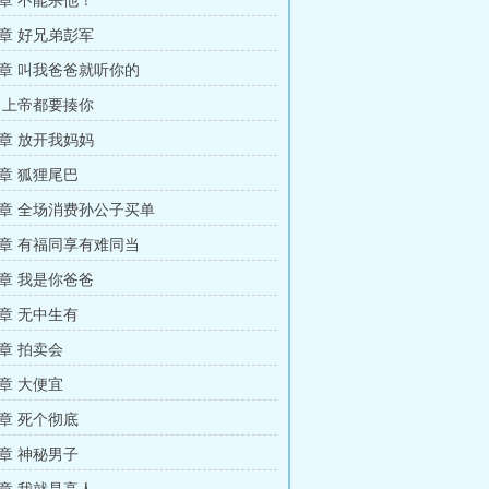
章 不能杀他！
章 好兄弟彭军
章 叫我爸爸就听你的
 上帝都要揍你
章 放开我妈妈
章 狐狸尾巴
章 全场消费孙公子买单
章 有福同享有难同当
章 我是你爸爸
章 无中生有
章 拍卖会
章 大便宜
章 死个彻底
章 神秘男子