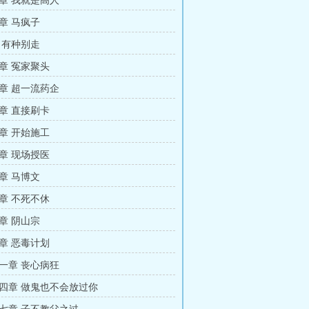
章 我就是高人
章 马疯子
 有种别走
章 冤家聚头
章 超一流药企
章 直接刷卡
章 开始施工
章 现场授医
章 马博文
章 不死不休
章 阴山宗
章 恶毒计划
一章 丧心病狂
四章 做鬼也不会放过你