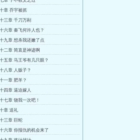
七章 子不教父之过
十章 乔宇被抓
十三章 千刀万剐
十六章 秦飞何许人也？
十九章 想杀我还嫩了点
十二章 简直是神迹啊
十五章 马王爷有几只眼？
十八章 人贩子？
十一章 肥羊？
十四章 逼迫嫁人
十七章 饶我一次吧！
十章 送礼
十三章 巨蛇
十六章 你报仇的机会来了