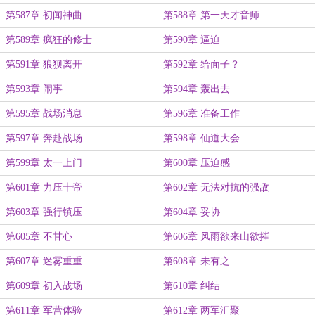
第587章 初闻神曲
第588章 第一天才音师
第589章 疯狂的修士
第590章 逼迫
第591章 狼狈离开
第592章 给面子？
第593章 闹事
第594章 轰出去
第595章 战场消息
第596章 准备工作
第597章 奔赴战场
第598章 仙道大会
第599章 太一上门
第600章 压迫感
第601章 力压十帝
第602章 无法对抗的强敌
第603章 强行镇压
第604章 妥协
第605章 不甘心
第606章 风雨欲来山欲摧
第607章 迷雾重重
第608章 未有之
第609章 初入战场
第610章 纠结
第611章 军营体验
第612章 两军汇聚