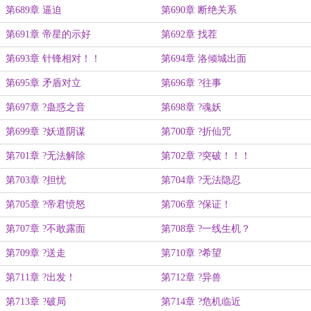
第689章 逼迫
第690章 断绝关系
第691章 帝星的示好
第692章 找茬
第693章 针锋相对！！
第694章 洛倾城出面
第695章 矛盾对立
第696章 ?往事
第697章 ?蛊惑之音
第698章 ?魂妖
第699章 ?妖道阴谋
第700章 ?折仙咒
第701章 ?无法解除
第702章 ?突破！！！
第703章 ?担忧
第704章 ?无法隐忍
第705章 ?帝君愤怒
第706章 ?保证！
第707章 ?不敢露面
第708章 ?一线生机？
第709章 ?送走
第710章 ?希望
第711章 ?出发！
第712章 ?异兽
第713章 ?破局
第714章 ?危机临近