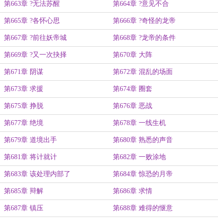
第663章 ?无法苏醒
第664章 ?意见不合
第665章 ?各怀心思
第666章 ?奇怪的龙帝
第667章 ?前往妖帝城
第668章 ?龙帝的条件
第669章 ?又一次抉择
第670章 大阵
第671章 阴谋
第672章 混乱的场面
第673章 求援
第674章 圈套
第675章 挣脱
第676章 恶战
第677章 绝境
第678章 一线生机
第679章 道境出手
第680章 熟悉的声音
第681章 将计就计
第682章 一败涂地
第683章 该处理内部了
第684章 惊恐的月帝
第685章 辩解
第686章 求情
第687章 镇压
第688章 难得的惬意