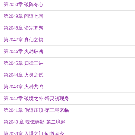
第2050章 破阵夺心
第2049章 问道七问
第2048章 诸宗齐聚
第2047章 真仙之锁
第2046章 火劫破魂
第2045章 归律三讲
第2044章 火灵之试
第2043章 火种共鸣
第2042章 破境之外·塔灵初现身
第2041章 伪道压顶·第三境来临
第2040 章 魂镜碎影·第二境起
第2039章 入塔之门·问道者令