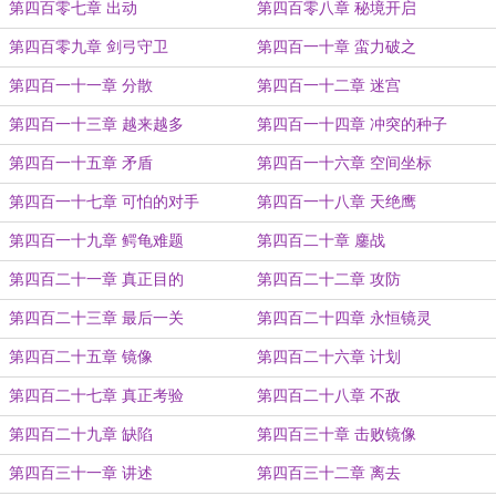
第四百零七章 出动
第四百零八章 秘境开启
第四百零九章 剑弓守卫
第四百一十章 蛮力破之
第四百一十一章 分散
第四百一十二章 迷宫
第四百一十三章 越来越多
第四百一十四章 冲突的种子
第四百一十五章 矛盾
第四百一十六章 空间坐标
第四百一十七章 可怕的对手
第四百一十八章 天绝鹰
第四百一十九章 鳄龟难题
第四百二十章 鏖战
第四百二十一章 真正目的
第四百二十二章 攻防
第四百二十三章 最后一关
第四百二十四章 永恒镜灵
第四百二十五章 镜像
第四百二十六章 计划
第四百二十七章 真正考验
第四百二十八章 不敌
第四百二十九章 缺陷
第四百三十章 击败镜像
第四百三十一章 讲述
第四百三十二章 离去