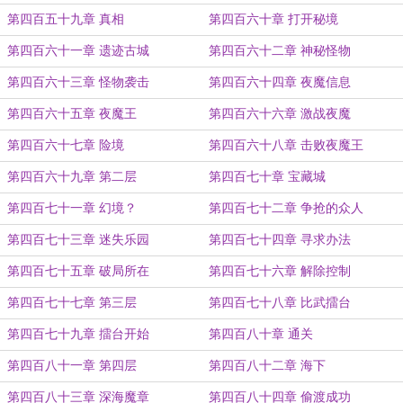
第四百五十九章 真相
第四百六十章 打开秘境
第四百六十一章 遗迹古城
第四百六十二章 神秘怪物
第四百六十三章 怪物袭击
第四百六十四章 夜魔信息
第四百六十五章 夜魔王
第四百六十六章 激战夜魔
第四百六十七章 险境
第四百六十八章 击败夜魔王
第四百六十九章 第二层
第四百七十章 宝藏城
第四百七十一章 幻境？
第四百七十二章 争抢的众人
第四百七十三章 迷失乐园
第四百七十四章 寻求办法
第四百七十五章 破局所在
第四百七十六章 解除控制
第四百七十七章 第三层
第四百七十八章 比武擂台
第四百七十九章 擂台开始
第四百八十章 通关
第四百八十一章 第四层
第四百八十二章 海下
第四百八十三章 深海魔章
第四百八十四章 偷渡成功