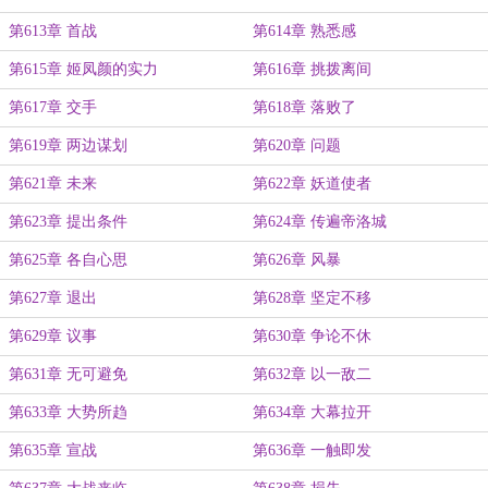
第613章 首战
第614章 熟悉感
第615章 姬凤颜的实力
第616章 挑拨离间
第617章 交手
第618章 落败了
第619章 两边谋划
第620章 问题
第621章 未来
第622章 妖道使者
第623章 提出条件
第624章 传遍帝洛城
第625章 各自心思
第626章 风暴
第627章 退出
第628章 坚定不移
第629章 议事
第630章 争论不休
第631章 无可避免
第632章 以一敌二
第633章 大势所趋
第634章 大幕拉开
第635章 宣战
第636章 一触即发