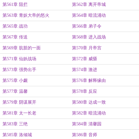
第561章 阻拦
第562章 离开帝城
第563章 青妖大帝的怒火
第564章 暗流涌动
第565章 战功
第566章 弟子令
第567章 传送
第568章 进入战场
第569章 肮脏的一面
第570章 月帝宫
第571章 仙妖战场
第572章 威慑
第573章 强势出手
第574章 激进
第575章 小觑
第576章 解释缘由
第577章 温馨
第578章 反应
第579章 阴谋展开
第580章 达成一致
第581章 太一长老
第582章 暗流涌动
第583章 三绝
第584章 清馨园
第585章 洛倾城
第586章 音师