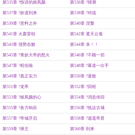
第535章 ?惊讶的姬凤颜
第536章 ?猜测
第537章 ?妖道到来
第538章 ?对战
第539章 ?意料之外
第540章 涅槃
第541章 火轰雷劫
第542章 遮天云雀
第543章 强势击败
第544章 杀！！
第545章 ?青妖大帝的怒火
第546章 ?不顾一切
第547章 ?程伯瑜
第548章 ?幕道一出手
第549章 ?真正实力
第550章 ?退散
第551章 ?龙帝
第552章 ?回程
第553章 ?姬凤颜的心
第554章 ?消息传回
第555章 ?各方响应
第556章 ?抵达古城
第557章 ?帝城开启
第558章 ?逍遥帝君
第559章 ?择主
第560章 到来