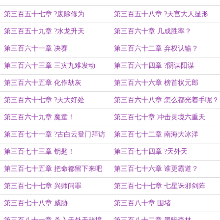
第三百五十七章 ?废除修为
第三百五十八章 ?天宫大人显形
第三百五十九章 ?水龙升天
第三百六十章 几成胜率？
第三百六十一章 决赛
第三百六十二章 弃权认输？
第三百六十三章 三灾九难发动
第三百六十四章 ?阴谋阳谋
第三百六十五章 化作劫灰
第三百六十六章 榜首状元郎
第三百六十七章 ?天大好处
第三百六十八章 怎么都光着手呢？
第三百六十九章 魔童！
第三百七十章 冲击灵境六重天
第三百七十一章 ?古白云登门拜访
第三百七十二章 南海大冰洋
第三百七十三章 钥匙！
第三百七十四章 ?天外天
第三百七十五章 把命都留下来吧
第三百七十六章 谁更霸道？
第三百七十七章 兴师问罪
第三百七十七章 七星诛邪剑阵
第三百七十八章 威胁
第三百八十章 围堵