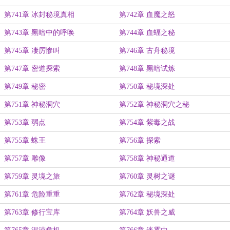
第741章 冰封秘境真相
第742章 血魔之怒
第743章 黑暗中的呼唤
第744章 血蝠之秘
第745章 凄厉惨叫
第746章 古舟秘境
第747章 密道探索
第748章 黑暗试炼
第749章 秘密
第750章 秘境深处
第751章 神秘洞穴
第752章 神秘洞穴之秘
第753章 弱点
第754章 紫毒之战
第755章 蛛王
第756章 探索
第757章 雕像
第758章 神秘通道
第759章 灵境之旅
第760章 灵树之谜
第761章 危险重重
第762章 秘境深处
第763章 修行宝库
第764章 妖兽之威