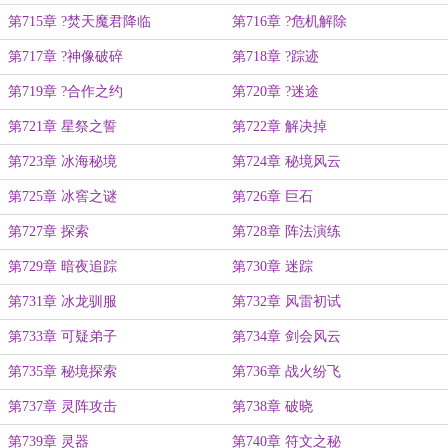
第715章 ?焚天魔君降临
第716章 ?危机解除
第717章 ?神像破碎
第718章 ?踪迹
第719章 ?合作之约
第720章 ?迷途
第721章 星祭之誓
第722章 解决掉
第723章 冰海秘境
第724章 秘境风云
第725章 冰窖之谜
第726章 巨石
第727章 探索
第728章 阵法演练
第729章 暗夜追踪
第730章 迷踪
第731章 冰龙驯服
第732章 风雷初试
第733章 可疑弟子
第734章 剑会风云
第735章 秘境探索
第736章 战火纷飞
第737章 灵阵攻击
第738章 破晓
第739章 灵器
第740章 符文之秘