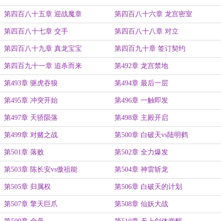
第四百八十五章 迎战魔章
第四百八十六章 龙宫密室
第四百八十七章 交手
第四百八十八章 对立
第四百八十九章 真龙宝宝
第四百九十章 签订契约
第四百九十一章 追杀而来
第492章 龙宫禁地
第493章 驱虎吞狼
第494章 最后一层
第495章 冲突开始
第496章 一触即发
第497章 天骄陨落
第498章 主殿开启
第499章 对赌之战
第500章 白破天vs陆明鹤
第501章 落败
第502章 全力爆发
第503章 陈长安vs傲祖能
第504章 神雷斩龙
第505章 归属权
第506章 白破天的计划
第507章 擎天巨爪
第508章 仙妖大战