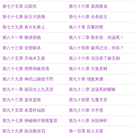
第七十五章 沁阳关
第七十六章 直捣黄龙
第七十七章 妖王大统领
第七十八章 击杀妖王
第七十九章 有大礼奉上
第八十章 百毒封禁
第八十一章 驱虎吞狼
第八十二章 陈长安，你该死！
第八十三章 全部斩杀
第八十四章 破局之法，何在？
第八十五章 天地木王鼎
第八十六章 活活吞了姬无相
第八十七章 强势突破灵境
第八十八章 大发其财
第八十九章 神武山脉陆子昂
第九十章 强敌来袭
第九十一章 返回太上九天宫
第九十二章 这该死的暧昧
第九十三章 是杀是留
第九十四章 九重天宫
第九十五章 名震外仙院
第九十六章 大手笔
第九十七章 神秘铜片彻底复苏
第九十八章 永恒神炉
第九十九章 执法殿传召
第一百章 欺人太甚