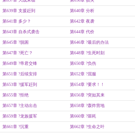
第637章 大战来临
第638章 损失
第639章 支援赶到
第640章 分析
第641章 多少？
第642章 夜袭
第643章 自杀式袭击
第644章 代价
第645章 ?脱困
第646章 ?最后的办法
第647章 ?死亡？
第648章 ?生死时刻
第649章 ?帝君交锋
第650章 ?负伤
第651章 ?后续安排
第652章 ?屈服
第653章 ?援军赶到
第654章 ?要求！！
第655章 ?拒绝
第656章 ?突如其来
第657章 ?主动出击
第658章 ?轰炸营地
第659章 ?龙族援军
第660章 ?噩耗
第661章 ?沉重
第662章 ?生命之叶