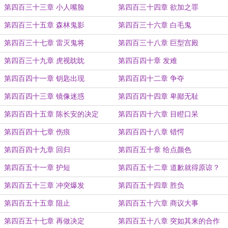
第四百三十三章 小人嘴脸
第四百三十四章 欲加之罪
第四百三十五章 森林鬼影
第四百三十六章 白毛鬼
第四百三十七章 雷灭鬼将
第四百三十八章 巨型宫殿
第四百三十九章 虎视眈眈
第四百四十章 发难
第四百四十一章 钥匙出现
第四百四十二章 争夺
第四百四十三章 镜像迷惑
第四百四十四章 卑鄙无耻
第四百四十五章 陈长安的决定
第四百四十六章 目瞪口呆
第四百四十七章 伤痕
第四百四十八章 错愕
第四百四十九章 回归
第四百五十章 给点颜色
第四百五十一章 护短
第四百五十二章 道歉就得原谅？
第四百五十三章 冲突爆发
第四百五十四章 胜负
第四百五十五章 阻止
第四百五十六章 商议大事
第四百五十七章 再做决定
第四百五十八章 突如其来的合作