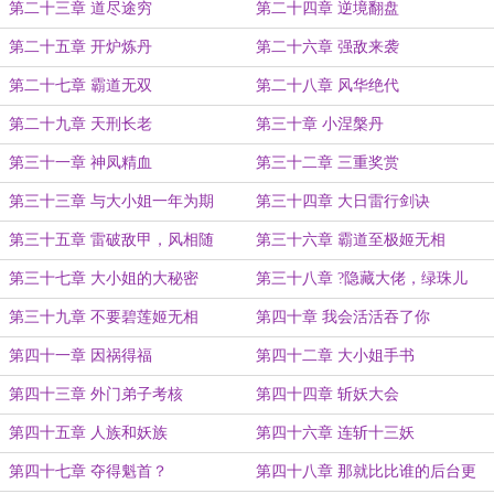
第二十三章 道尽途穷
第二十四章 逆境翻盘
第二十五章 开炉炼丹
第二十六章 强敌来袭
第二十七章 霸道无双
第二十八章 风华绝代
第二十九章 天刑长老
第三十章 小涅槃丹
第三十一章 神凤精血
第三十二章 三重奖赏
第三十三章 与大小姐一年为期
第三十四章 大日雷行剑诀
第三十五章 雷破敌甲，风相随
第三十六章 霸道至极姬无相
第三十七章 大小姐的大秘密
第三十八章 ?隐藏大佬，绿珠儿
第三十九章 不要碧莲姬无相
第四十章 我会活活吞了你
第四十一章 因祸得福
第四十二章 大小姐手书
第四十三章 外门弟子考核
第四十四章 斩妖大会
第四十五章 人族和妖族
第四十六章 连斩十三妖
第四十七章 夺得魁首？
第四十八章 那就比比谁的后台更