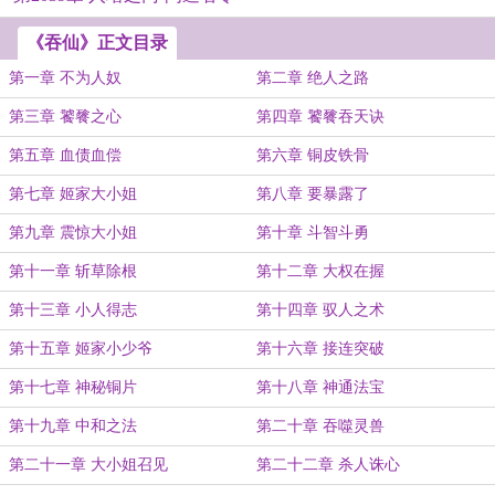
《吞仙》正文目录
第一章 不为人奴
第二章 绝人之路
第三章 饕餮之心
第四章 饕餮吞天诀
第五章 血债血偿
第六章 铜皮铁骨
第七章 姬家大小姐
第八章 要暴露了
第九章 震惊大小姐
第十章 斗智斗勇
第十一章 斩草除根
第十二章 大权在握
第十三章 小人得志
第十四章 驭人之术
第十五章 姬家小少爷
第十六章 接连突破
第十七章 神秘铜片
第十八章 神通法宝
第十九章 中和之法
第二十章 吞噬灵兽
第二十一章 大小姐召见
第二十二章 杀人诛心