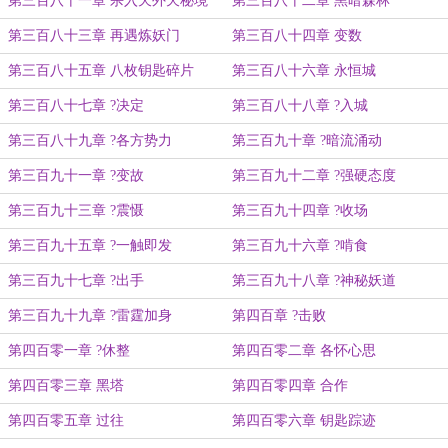
第三百八十一章 杀入天外天秘境
第三百八十二章 黑暗森林
第三百八十三章 再遇炼妖门
第三百八十四章 变数
第三百八十五章 八枚钥匙碎片
第三百八十六章 永恒城
第三百八十七章 ?决定
第三百八十八章 ?入城
第三百八十九章 ?各方势力
第三百九十章 ?暗流涌动
第三百九十一章 ?变故
第三百九十二章 ?强硬态度
第三百九十三章 ?震慑
第三百九十四章 ?收场
第三百九十五章 ?一触即发
第三百九十六章 ?啃食
第三百九十七章 ?出手
第三百九十八章 ?神秘妖道
第三百九十九章 ?雷霆加身
第四百章 ?击败
第四百零一章 ?休整
第四百零二章 各怀心思
第四百零三章 黑塔
第四百零四章 合作
第四百零五章 过往
第四百零六章 钥匙踪迹