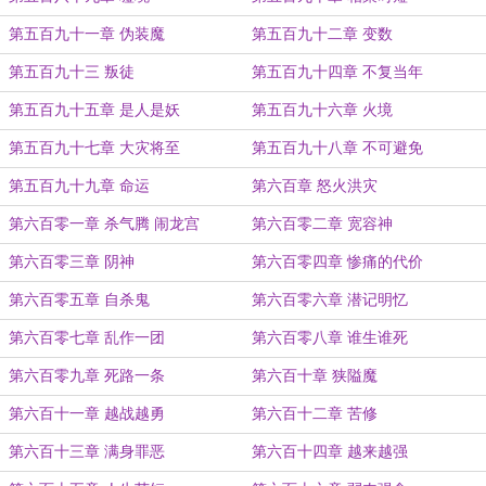
第五百九十一章 伪装魔
第五百九十二章 变数
第五百九十三 叛徒
第五百九十四章 不复当年
第五百九十五章 是人是妖
第五百九十六章 火境
第五百九十七章 大灾将至
第五百九十八章 不可避免
第五百九十九章 命运
第六百章 怒火洪灾
第六百零一章 杀气腾 闹龙宫
第六百零二章 宽容神
第六百零三章 阴神
第六百零四章 惨痛的代价
第六百零五章 自杀鬼
第六百零六章 潜记明忆
第六百零七章 乱作一团
第六百零八章 谁生谁死
第六百零九章 死路一条
第六百十章 狭隘魔
第六百十一章 越战越勇
第六百十二章 苦修
第六百十三章 满身罪恶
第六百十四章 越来越强