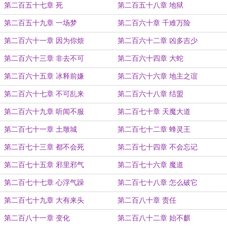
第二百五十七章 死
第二百五十八章 地狱
第二百五十九章 一场梦
第二百六十章 千难万险
第二百六十一章 因为你烦
第二百六十二章 凶多吉少
第二百六十三章 非去不可
第二百六十四章 大蛇
第二百六十五章 冰释前嫌
第二百六十六章 地主之谊
第二百六十七章 不可乱来
第二百六十八章 结盟
第二百六十九章 听闻不服
第二百七十章 天魔大道
第二百七十一章 土墩城
第二百七十二章 蜂灵王
第二百七十三章 都不会死
第二百七十四章 不会忘记
第二百七十五章 邪里邪气
第二百七十六章 魔道
第二百七十七章 心浮气躁
第二百七十八章 怎么破它
第二百七十九章 大有来头
第二百八十章 责任
第二百八十一章 变化
第二百八十二章 始不麒