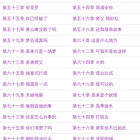
第五十三章 邬克罗
第五十四章 我成全你
第五十五章 你已经输了
第五十六章 师父 我好乱
第五十七章 唐云峰没救了吗
第五十八章 还我母亲命来
第五十九章 梦会成真吗
第六十章 这是什么地方
第六十一章 原来只是一场梦
第六十二章 可我不喜欢这样
第六十三章 多谢师父
第六十四章 火焰
第六十五章 抽签式打擂
第六十六章 擂台比试
第六十七章 我愿意一试
第六十八章 我可以的
第六十九章 天崩地裂
第七十章 原来是个妖怪
第七十一章 做我该做的事
第七十二章 高季族长
第七十三章 你是怎么办事的
第七十四章 打回去
第七十五章 你们清楚了吗
第七十六章 唐军也不过如此
第七十七章 都给我冲出去
第七十八章 进军明城