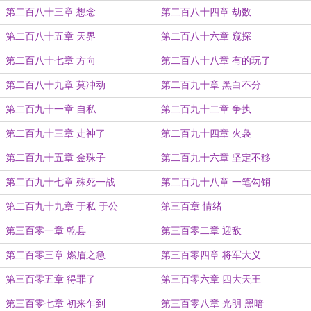
第二百八十三章 想念
第二百八十四章 劫数
第二百八十五章 天界
第二百八十六章 窥探
第二百八十七章 方向
第二百八十八章 有的玩了
第二百八十九章 莫冲动
第二百九十章 黑白不分
第二百九十一章 自私
第二百九十二章 争执
第二百九十三章 走神了
第二百九十四章 火袅
第二百九十五章 金珠子
第二百九十六章 坚定不移
第二百九十七章 殊死一战
第二百九十八章 一笔勾销
第二百九十九章 于私 于公
第三百章 情绪
第三百零一章 乾县
第三百零二章 迎敌
第二百零三章 燃眉之急
第三百零四章 将军大义
第三百零五章 得罪了
第三百零六章 四大天王
第三百零七章 初来乍到
第三百零八章 光明 黑暗