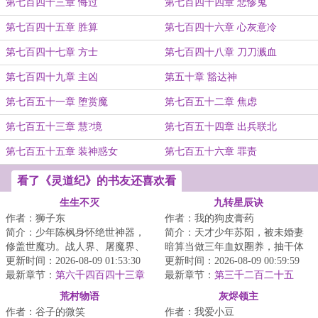
第七百四十三章 悔过
第七百四十四章 悲惨鬼
第七百四十五章 胜算
第七百四十六章 心灰意冷
第七百四十七章 方士
第七百四十八章 刀刀溅血
第七百四十九章 主凶
第五十章 豁达神
第七百五十一章 堕赏魔
第七百五十二章 焦虑
第七百五十三章 慧?境
第七百五十四章 出兵联北
第七百五十五章 装神惑女
第七百五十六章 罪责
看了《灵道纪》的书友还喜欢看
生生不灭
九转星辰诀
作者：狮子东
作者：我的狗皮膏药
简介：少年陈枫身怀绝世神器，
简介：天才少年苏阳，被未婚妻
修盖世魔功。战人界、屠魔界、
暗算当做三年血奴圈养，抽干体
挑仙界、冲神界。打遍诸世界，
更新时间：2026-08-09 01:53:30
内至尊血脉，挑断手脚筋丢弃妖
更新时间：2026-08-09 00:59:59
杀出冲天血路，...
最新章节：
第六千四百四十三章
兽山脉，等待死...
最新章节：
第三千二百二十五
修补漏洞
章，与时间赛跑！
荒村物语
灰烬领主
作者：谷子的微笑
作者：我爱小豆