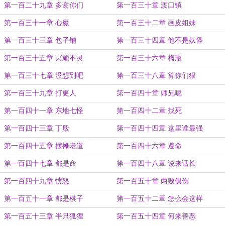
第一百二十九章 多谢你们
第一百三十章 渡口镇
第一百三十一章 心魔
第一百三十二章 画皮姐妹
第一百三十三章 包子铺
第一百三十四章 他不是妖怪
第一百三十五章 冥顽不灵
第一百三十六章 梅瓶
第一百三十七章 没想到吧
第一百三十八章 算你们狠
第一百三十九章 打更人
第一百四十章 师兄呢
第一百四十一章 东地七怪
第一百四十二章 找死
第一百四十三章 丁殷
第一百四十四章 这里谁最强
第一百四十五章 摆摊老道
第一百四十六章 遵命
第一百四十七章 都是命
第一百四十八章 说来话长
第一百四十九章 愤怒
第一百五十章 两败俱伤
第一百五十一章 都是棋子
第一百五十二章 怎么会这样
第一百五十三章 半只狐狸
第一百五十四章 何来善恶