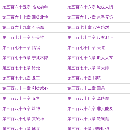
第五百六十五章 临城挑衅
第五百六十六章 城破人惧
第五百六十七章 回援北地
第五百六十八章 束手无策
第五百六十九章 不信魔
第五百七十章 没有绝对
第五百七十一章 赞美神
第五百七十二章 没有邪正
第五百七十三章 福祸
第五百七十四章 天道
第五百七十五章 宁死不降
第五百七十六章 欺人太甚
第五百七十七章 错觉
第五百七十八章 章太师
第五百七十九章 龙王
第五百八十章 泪境
第五百八十一章 利益惑心
第五百八十二章 因果
第五百八十三章 无常
第五百八十四章 套路魔
第五百八十五章 灶神
第五百八十六章 非人能及
第五百八十七章 真诚神
第五百八十八章 造谣魔
第五百八十九章 墟境
第五百九十章 相聚时短