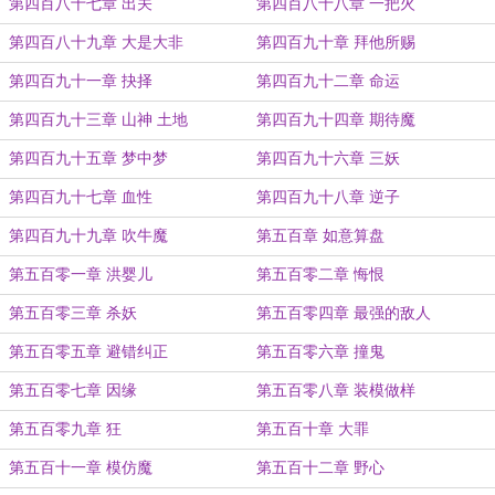
第四百八十七章 出关
第四百八十八章 一把火
第四百八十九章 大是大非
第四百九十章 拜他所赐
第四百九十一章 抉择
第四百九十二章 命运
第四百九十三章 山神 土地
第四百九十四章 期待魔
第四百九十五章 梦中梦
第四百九十六章 三妖
第四百九十七章 血性
第四百九十八章 逆子
第四百九十九章 吹牛魔
第五百章 如意算盘
第五百零一章 洪婴儿
第五百零二章 悔恨
第五百零三章 杀妖
第五百零四章 最强的敌人
第五百零五章 避错纠正
第五百零六章 撞鬼
第五百零七章 因缘
第五百零八章 装模做样
第五百零九章 狂
第五百十章 大罪
第五百十一章 模仿魔
第五百十二章 野心