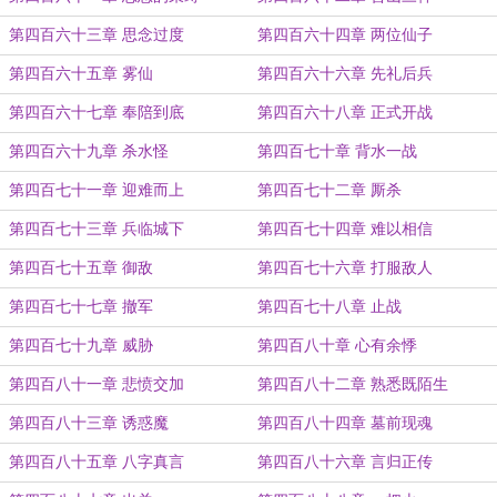
第四百六十三章 思念过度
第四百六十四章 两位仙子
第四百六十五章 雾仙
第四百六十六章 先礼后兵
第四百六十七章 奉陪到底
第四百六十八章 正式开战
第四百六十九章 杀水怪
第四百七十章 背水一战
第四百七十一章 迎难而上
第四百七十二章 厮杀
第四百七十三章 兵临城下
第四百七十四章 难以相信
第四百七十五章 御敌
第四百七十六章 打服敌人
第四百七十七章 撤军
第四百七十八章 止战
第四百七十九章 威胁
第四百八十章 心有余悸
第四百八十一章 悲愤交加
第四百八十二章 熟悉既陌生
第四百八十三章 诱惑魔
第四百八十四章 墓前现魂
第四百八十五章 八字真言
第四百八十六章 言归正传