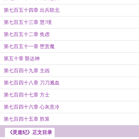
第七百五十四章 出兵联北
第七百五十三章 慧?境
第七百五十二章 焦虑
第七百五十一章 堕赏魔
第五十章 豁达神
第七百四十九章 主凶
第七百四十八章 刀刀溅血
第七百四十七章 方士
第七百四十六章 心灰意冷
第七百四十五章 胜算
《灵道纪》正文目录