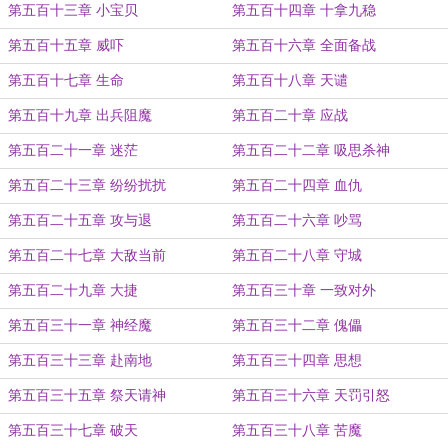
第五百十三章 小宝贝
第五百十四章 十拿九稳
第五百十五章 威吓
第五百十六章 全面备战
第五百十七章 生命
第五百十八章 天谴
第五百十九章 出兵阻魔
第五百二十章 应战
第五百二十一章 迷茫
第五百二十二章 吸思杀神
第五百二十三章 纷纷扰扰
第五百二十四章 血仇
第五百二十五章 攻与退
第五百二十六章 吵骂
第五百二十七章 大敌当前
第五百二十八章 守城
第五百二十九章 大捷
第五百三十章 一致对外
第五百三十一章 神经魔
第五百三十二章 傀儡
第五百三十三章 赴南地
第五百三十四章 思想
第五百三十五章 祭天请神
第五百三十六章 天罚引怒
第五百三十七章 破天
第五百三十八章 苦魔