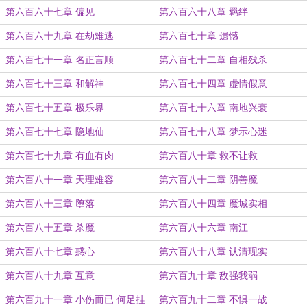
第六百六十七章 偏见
第六百六十八章 羁绊
第六百六十九章 在劫难逃
第六百七十章 遗憾
第六百七十一章 名正言顺
第六百七十二章 自相残杀
第六百七十三章 和解神
第六百七十四章 虚情假意
第六百七十五章 极乐界
第六百七十六章 南地兴衰
第六百七十七章 隐地仙
第六百七十八章 梦示心迷
第六百七十九章 有血有肉
第六百八十章 救不让救
第六百八十一章 天理难容
第六百八十二章 阴善魔
第六百八十三章 堕落
第六百八十四章 魔城实相
第六百八十五章 杀魔
第六百八十六章 南江
第六百八十七章 惑心
第六百八十八章 认清现实
第六百八十九章 互意
第六百九十章 敌强我弱
第六百九十一章 小伤而已 何足挂
第六百九十二章 不惧一战