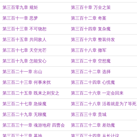
第三百零九章 规矩
第三百十章 万全之策
第三百十一章 恶梦
第三百十二章 奇案
第三百十三章 不可饶恕
第三百十四章 复杂魔
第三百十五章 共同敌人
第三百十六章 整装待发
第三百十七章 天空光芒
第三百十八章 撤军
第三百十九章 怎能安心
第三百二十章 空想魔
第三百二十一章 出山
第三百二十二章 选择
第三百二十三章 何事来扰
第三百二十四章 心慌魔
第三百二十五章 既来之则安之
第三百二十六章 一定会回来
第三百二十七章 急燥魔
第三百二十八章 活着就是为了等死
第三百二十九章 无聊魔
第三百三十章 贵城
第三百三十一章 魂游地府 四曹会
第三百三十二章 差劲魔
审
第三百三十三章 墓地
第三百三十四章 从长计议