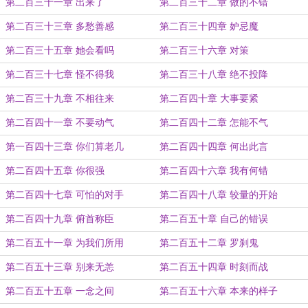
第二百三十一章 出来了
第二百三十二章 做的不错
第二百三十三章 多愁善感
第二百三十四章 妒忌魔
第二百三十五章 她会看吗
第二百三十六章 对策
第二百三十七章 怪不得我
第二百三十八章 绝不投降
第二百三十九章 不相往来
第二百四十章 大事要紧
第二百四十一章 不要动气
第二百四十二章 怎能不气
第一百四十三章 你们算老几
第二百四十四章 何出此言
第二百四十五章 你很强
第二百四十六章 我有何错
第二百四十七章 可怕的对手
第二百四十八章 较量的开始
第二百四十九章 俯首称臣
第二百五十章 自己的错误
第二百五十一章 为我们所用
第二百五十二章 罗刹鬼
第二百五十三章 别来无恙
第二百五十四章 时刻而战
第二百五十五章 一念之间
第二百五十六章 本来的样子