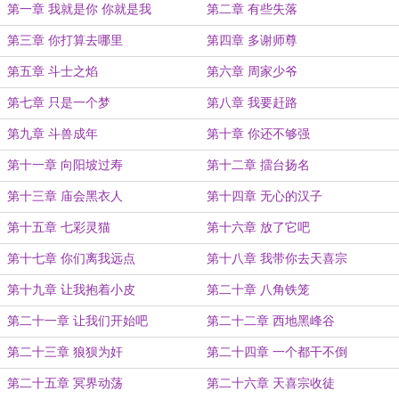
第一章 我就是你 你就是我
第二章 有些失落
第三章 你打算去哪里
第四章 多谢师尊
第五章 斗士之焰
第六章 周家少爷
第七章 只是一个梦
第八章 我要赶路
第九章 斗兽成年
第十章 你还不够强
第十一章 向阳坡过寿
第十二章 擂台扬名
第十三章 庙会黑衣人
第十四章 无心的汉子
第十五章 七彩灵猫
第十六章 放了它吧
第十七章 你们离我远点
第十八章 我带你去天喜宗
第十九章 让我抱着小皮
第二十章 八角铁笼
第二十一章 让我们开始吧
第二十二章 西地黑峰谷
第二十三章 狼狈为奸
第二十四章 一个都干不倒
第二十五章 冥界动荡
第二十六章 天喜宗收徒