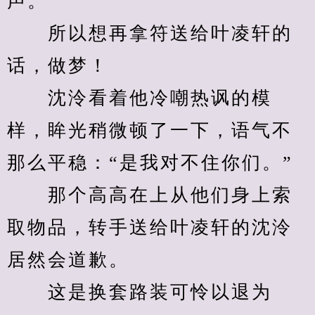
声。”
　　所以想再拿符送给叶凌轩的
话，做梦！
　　沈泠看着他冷嘲热讽的模
样，眸光稍微顿了一下，语气不
那么平稳：“是我对不住你们。”
　　那个高高在上从他们身上索
取物品，转手送给叶凌轩的沈泠
居然会道歉。
　　这是换套路装可怜以退为