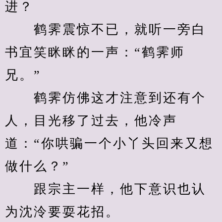
进？
　　鹤霁震惊不已，就听一旁白
书宜笑眯眯的一声：“鹤霁师
兄。”
　　鹤霁仿佛这才注意到还有个
人，目光移了过去，他冷声
道：“你哄骗一个小丫头回来又想
做什么？”
　　跟宗主一样，他下意识也认
为沈泠要耍花招。