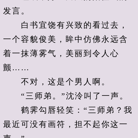
发言。
　　白书宜饶有兴致的看过去，
一个容貌俊美，眸中仿佛永远含
着一抹薄雾气，美丽到令人心
颤……
　　不对，这是个男人啊。
　　“三师弟。”沈泠叫了一声。
　　鹤霁勾唇轻笑：“三师弟？我
最近可没有画符，担不起你这一