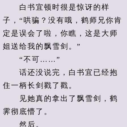
　　白书宜顿时很是惊讶的样
子，“哄骗？没有哦，鹤师兄你肯
定是误会了啦，你瞧，这是大师
姐送给我的飘雪剑。”
　　“不可……”
　　话还没说完，白书宜已经抱
住一柄长剑戳了戳。
　　见她真的拿出了飘雪剑，鹤
霁彻底懵了。
　　然后。