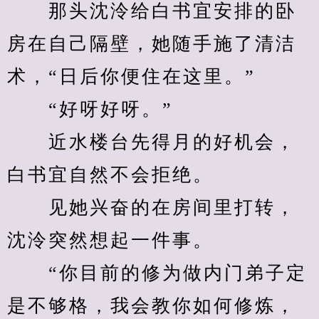
　　那头沈泠给白书宜安排的卧
房在自己隔壁，她随手施了清洁
术，“日后你便住在这里。”
　　“好呀好呀。”
　　近水楼台先得月的好机会，
白书宜自然不会拒绝。
　　见她兴奋的在房间里打转，
沈泠突然想起一件事。
　　“你目前的修为做内门弟子定
是不够格，我会教你如何修炼，