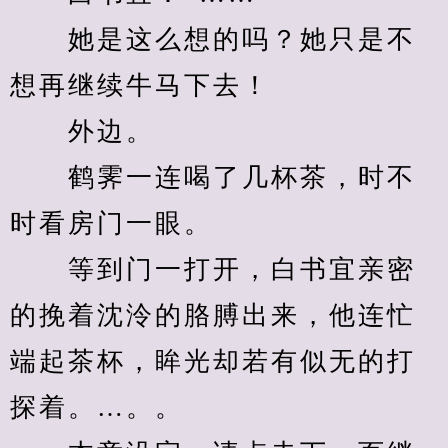
　　她是这么想的吗？她只是不
想再继续牛马下去！
　　外边。
　　鹤霁一连喝了几杯茶，时不
时看房门一眼。
　　等到门一打开，白书宜亲密
的挽着沈泠的胳膊出来，他连忙
端起茶杯，眸光却若有似无的打
探着。…。。