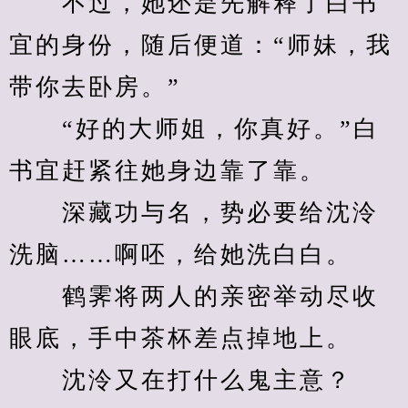
　　不过，她还是先解释了白书
宜的身份，随后便道：“师妹，我
带你去卧房。”
　　“好的大师姐，你真好。”白
书宜赶紧往她身边靠了靠。
　　深藏功与名，势必要给沈泠
洗脑……啊呸，给她洗白白。
　　鹤霁将两人的亲密举动尽收
眼底，手中茶杯差点掉地上。
　　沈泠又在打什么鬼主意？