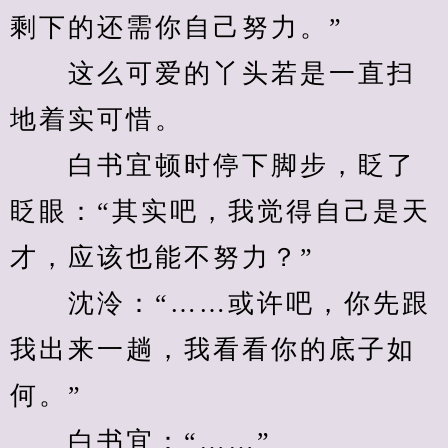
剩下的还需你自己努力。”
　　这么可爱的丫头若是一直扫
地着实可惜。
　　白书宜顿时停下脚步，眨了
眨眼：“其实吧，我觉得自己是天
才，应该也能不努力？”
　　沈泠：“……或许吧，你先跟
我出来一趟，我看看你的底子如
何。”
　　白书宜：“……”