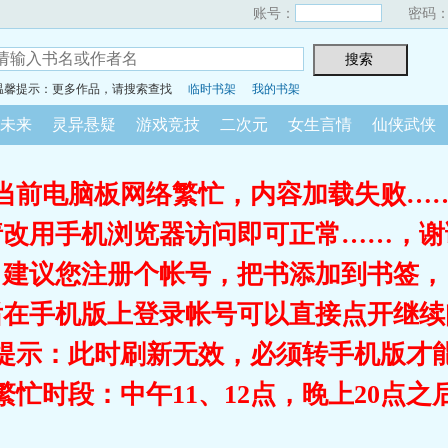
账号：
密码
温馨提示：更多作品，请搜索查找
临时书架
我的书架
未来
灵异悬疑
游戏竞技
二次元
女生言情
仙侠武侠
当前电脑板网络繁忙，内容加载失败…
请改用手机浏览器访问即可正常……，谢
建议您注册个帐号，把书添加到书签，
后在手机版上登录帐号可以直接点开继续
提示：此时刷新无效，必须转手机版才
繁忙时段：中午11、12点，晚上20点之