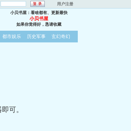
：
用户注册
小贝书屋：看啥都有、更新最快
小贝书屋
如果你觉得好，恳请收藏
都市娱乐
历史军事
玄幻奇幻
器即可。