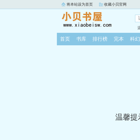
将本站设为首页
收藏小贝官网
首页
书库
排行榜
完本
科幻
温馨提