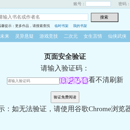
账号：
密码
温馨提示：更多作品，请搜索查找
临时书架
我的书架
未来
灵异悬疑
游戏竞技
二次元
女生言情
仙侠武侠
页面安全验证
请输入验证码：
看不清刷新
示：如无法验证，请使用谷歌Chrome浏览