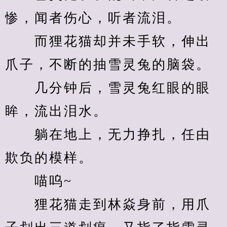
惨，闻者伤心，听者流泪。
　　而狸花猫却并未手软，伸出
爪子，不断的抽雪灵兔的脑袋。
　　几分钟后，雪灵兔红眼的眼
眸，流出泪水。
　　躺在地上，无力挣扎，任由
欺负的模样。
　　喵呜~
　　狸花猫走到林焱身前，用爪