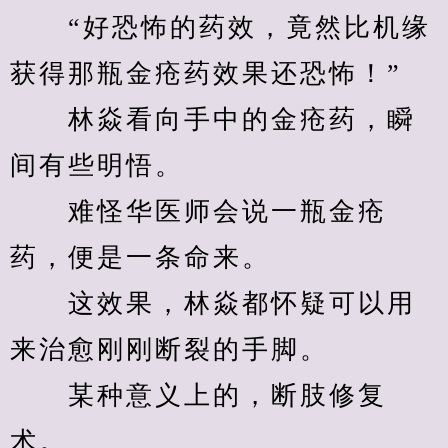
　　“好恐怖的药效，竟然比机缘
获得那瓶金疮药效果还恐怖！”
　　林焱看向手中的金疮药，瞬
间有些明悟。
　　难怪华医师会说一瓶金疮
药，便是一条命来。
　　这效果，林焱都怀疑可以用
来治愈刚刚断裂的手脚。
　　某种意义上的，断肢修复
术。