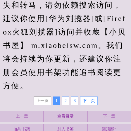
失和转马，请勿依赖搜索访问，
建议你使用[华为刘揽器]或[Firef
ox火狐刘揽器]访问并收蔵【小贝
书屋】 m.xiaobeisw.com。我们
将会持续为你更新，还建议你注
册会员使用书架功能追书阅读更
方便。
上一页
1
2
3
下—页
上一章
查看目录
下一章
临时书架
加入书签
回顶部↑