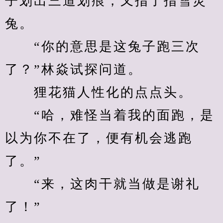
子划出三道划痕，又指了指雪灵
兔。
　　“你的意思是这兔子跑三次
了？”林焱试探问道。
　　狸花猫人性化的点点头。
　　“哈，难怪当着我的面跑，是
以为你不在了，便有机会逃跑
了。”
　　“来，这肉干就当做是谢礼
了！”