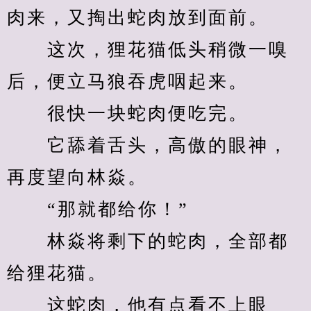
肉来，又掏出蛇肉放到面前。
　　这次，狸花猫低头稍微一嗅
后，便立马狼吞虎咽起来。
　　很快一块蛇肉便吃完。
　　它舔着舌头，高傲的眼神，
再度望向林焱。
　　“那就都给你！”
　　林焱将剩下的蛇肉，全部都
给狸花猫。
　　这蛇肉，他有点看不上眼