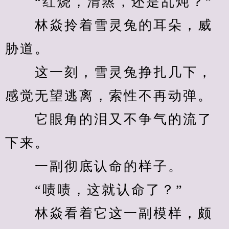
　　“红烧，清蒸，还是乱炖？”
　　林焱拎着雪灵兔的耳朵，威
胁道。
　　这一刻，雪灵兔挣扎几下，
感觉无望逃离，索性不再动弹。
　　它眼角的泪又不争气的流了
下来。
　　一副彻底认命的样子。
　　“啧啧，这就认命了？”
　　林焱看着它这一副模样，颇