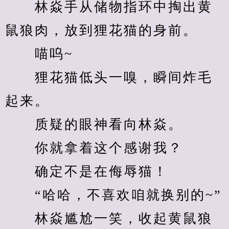
　　林焱手从储物指环中掏出黄
鼠狼肉，放到狸花猫的身前。
　　喵呜~
　　狸花猫低头一嗅，瞬间炸毛
起来。
　　质疑的眼神看向林焱。
　　你就拿着这个感谢我？
　　确定不是在侮辱猫！
　　“哈哈，不喜欢咱就换别的~”
　　林焱尴尬一笑，收起黄鼠狼