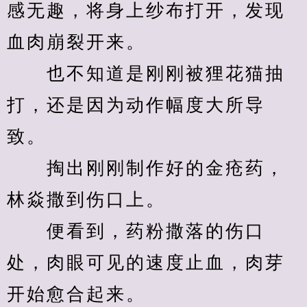
感无趣，将身上纱布打开，发现
血肉崩裂开来。
　　也不知道是刚刚被狸花猫抽
打，还是因为动作幅度大所导
致。
　　掏出刚刚制作好的金疮药，
林焱撒到伤口上。
　　便看到，药粉撒落的伤口
处，肉眼可见的速度止血，肉芽
开始愈合起来。