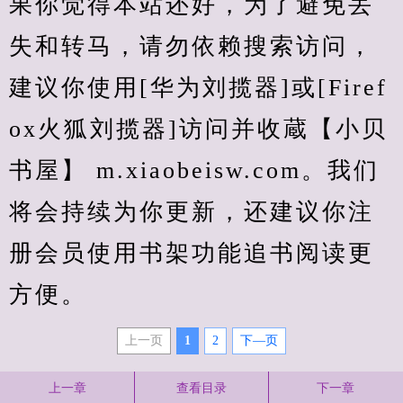
果你觉得本站还好，为了避免丢
失和转马，请勿依赖搜索访问，
建议你使用[华为刘揽器]或[Firef
ox火狐刘揽器]访问并收蔵【小贝
书屋】 m.xiaobeisw.com。我们
将会持续为你更新，还建议你注
册会员使用书架功能追书阅读更
方便。
上一页
1
2
下—页
上一章
查看目录
下一章