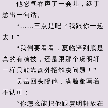
　　他忍气吞声了一会儿，终于
憋出一句话。
　　“……三点是吧？我跟你一起
去！”
　　“我倒要看看，夏临漳到底是
真的有演技，还是跟那个虞明轩
一样只能靠盘外招解决问题！”
　　吴岳回头瞪他，满脸都写着
不认可：
　　“你怎么能把他跟虞明轩放在