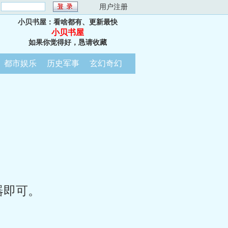
：
用户注册
小贝书屋：看啥都有、更新最快
小贝书屋
如果你觉得好，恳请收藏
都市娱乐
历史军事
玄幻奇幻
器即可。