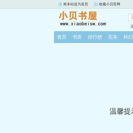
将本站设为首页
收藏小贝官网
首页
书库
排行榜
完本
科幻
温馨提