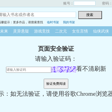
账号：
密码
温馨提示：更多作品，请搜索查找
临时书架
我的书架
未来
灵异悬疑
游戏竞技
二次元
女生言情
仙侠武侠
页面安全验证
请输入验证码：
看不清刷新
示：如无法验证，请使用谷歌Chrome浏览