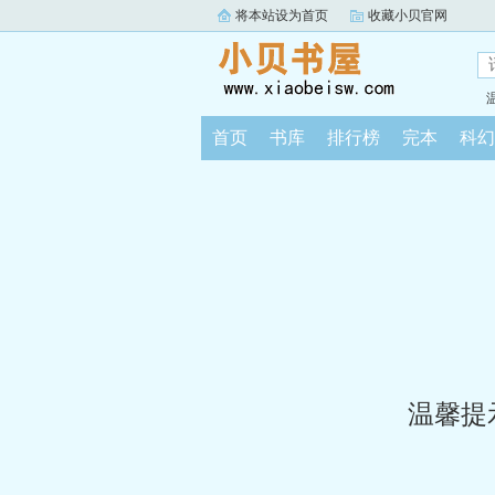
将本站设为首页
收藏小贝官网
首页
书库
排行榜
完本
科幻
温馨提