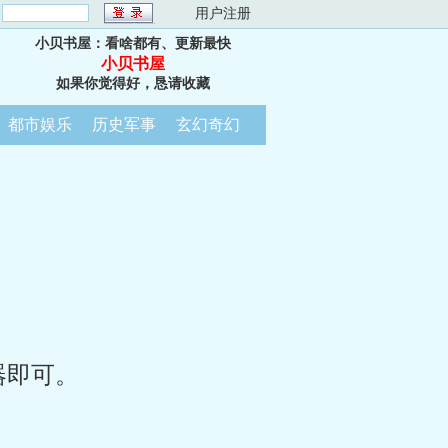
：
用户注册
小贝书屋：看啥都有、更新最快
小贝书屋
如果你觉得好，恳请收藏
都市娱乐
历史军事
玄幻奇幻
器即可。