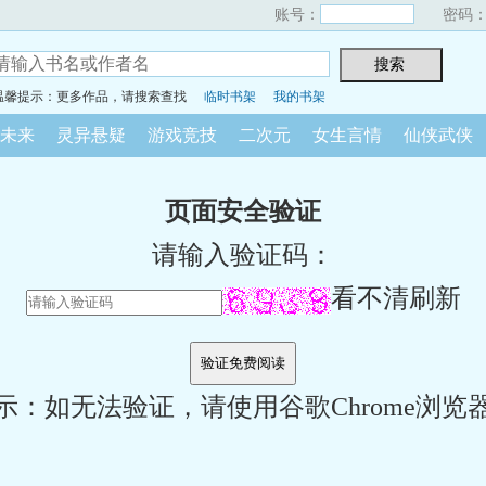
账号：
密码
温馨提示：更多作品，请搜索查找
临时书架
我的书架
未来
灵异悬疑
游戏竞技
二次元
女生言情
仙侠武侠
页面安全验证
请输入验证码：
看不清刷新
示：如无法验证，请使用谷歌Chrome浏览