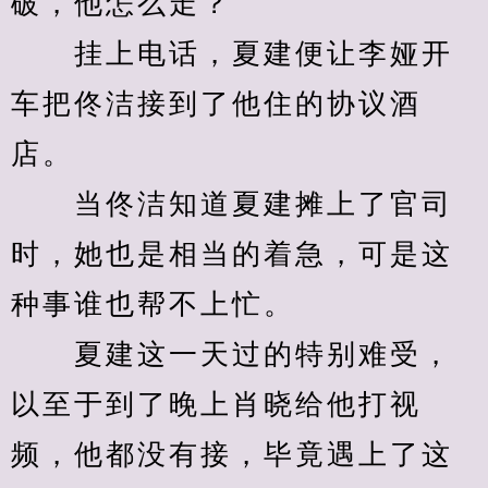
破，他怎么走？
　　挂上电话，夏建便让李娅开
车把佟洁接到了他住的协议酒
店。
　　当佟洁知道夏建摊上了官司
时，她也是相当的着急，可是这
种事谁也帮不上忙。
　　夏建这一天过的特别难受，
以至于到了晚上肖晓给他打视
频，他都没有接，毕竟遇上了这