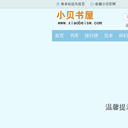
将本站设为首页
收藏小贝官网
首页
书库
排行榜
完本
科幻
温馨提