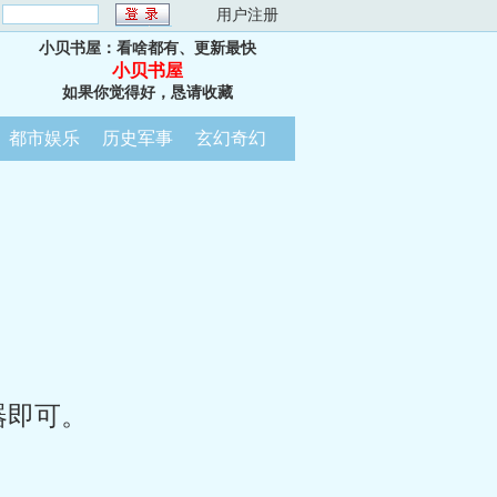
：
用户注册
小贝书屋：看啥都有、更新最快
小贝书屋
如果你觉得好，恳请收藏
都市娱乐
历史军事
玄幻奇幻
器即可。