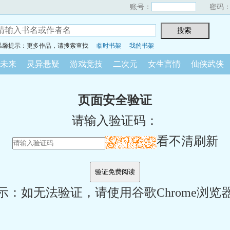
账号：
密码
温馨提示：更多作品，请搜索查找
临时书架
我的书架
未来
灵异悬疑
游戏竞技
二次元
女生言情
仙侠武侠
页面安全验证
请输入验证码：
看不清刷新
示：如无法验证，请使用谷歌Chrome浏览