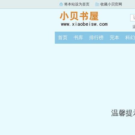
将本站设为首页
收藏小贝官网
首页
书库
排行榜
完本
科幻
温馨提