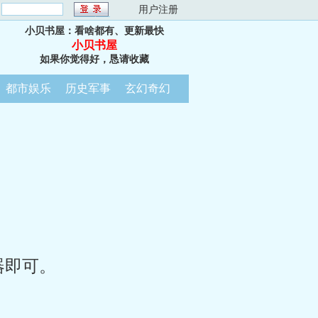
：
用户注册
小贝书屋：看啥都有、更新最快
小贝书屋
如果你觉得好，恳请收藏
都市娱乐
历史军事
玄幻奇幻
器即可。