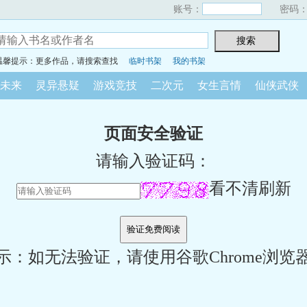
账号：
密码
温馨提示：更多作品，请搜索查找
临时书架
我的书架
未来
灵异悬疑
游戏竞技
二次元
女生言情
仙侠武侠
页面安全验证
请输入验证码：
看不清刷新
示：如无法验证，请使用谷歌Chrome浏览