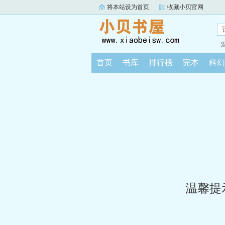
将本站设为首页
收藏小贝官网
首页
书库
排行榜
完本
科幻
温馨提