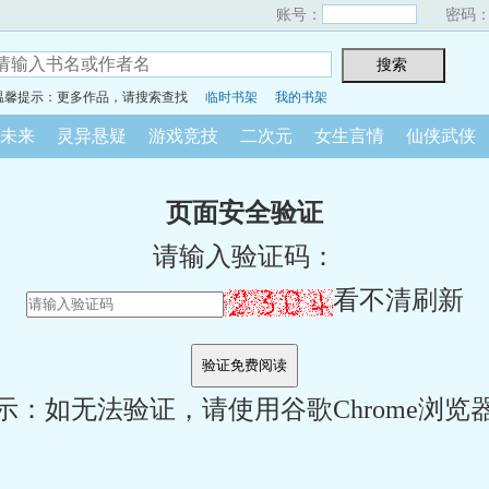
账号：
密码
温馨提示：更多作品，请搜索查找
临时书架
我的书架
未来
灵异悬疑
游戏竞技
二次元
女生言情
仙侠武侠
页面安全验证
请输入验证码：
看不清刷新
示：如无法验证，请使用谷歌Chrome浏览