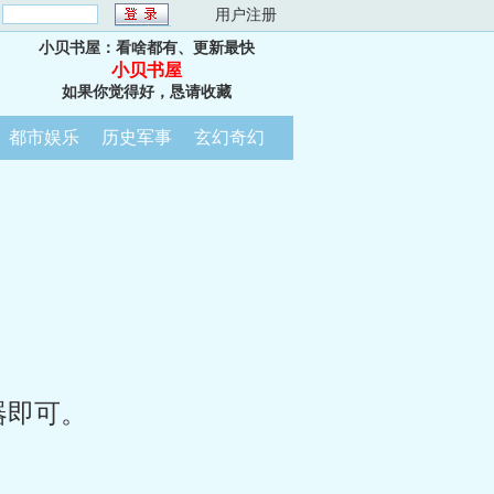
：
用户注册
小贝书屋：看啥都有、更新最快
小贝书屋
如果你觉得好，恳请收藏
都市娱乐
历史军事
玄幻奇幻
器即可。