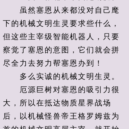
　　虽然塞恩从来都没对自己麾
下的机械文明生灵要求些什么，
但这些主宰级智能机器人，只要
察觉了塞恩的意图，它们就会拼
尽全力去努力帮塞恩办到！
　　多么实诚的机械文明生灵。
　　厄源巨树对塞恩的吸引力很
大，所以在抵达物质星界战场
后，以机械怪兽帝王格罗姆兹为