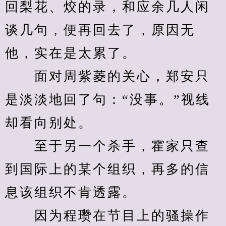
回梨花、烄的录，和应余几人闲
谈几句，便再回去了，原因无
他，实在是太累了。
　　面对周紫菱的关心，郑安只
是淡淡地回了句：“没事。”视线
却看向别处。
　　至于另一个杀手，霍家只查
到国际上的某个组织，再多的信
息该组织不肯透露。
　　因为程瓒在节目上的骚操作