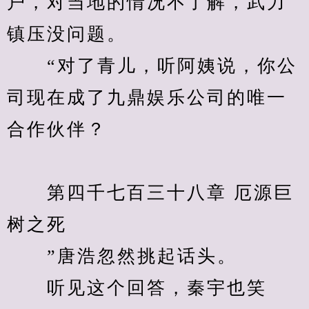
户，对当地的情况不了解，武力
镇压没问题。
　　“对了青儿，听阿姨说，你公
司现在成了九鼎娱乐公司的唯一
合作伙伴？
　　第四千七百三十八章 厄源巨
树之死 
　　”唐浩忽然挑起话头。
　　听见这个回答，秦宇也笑