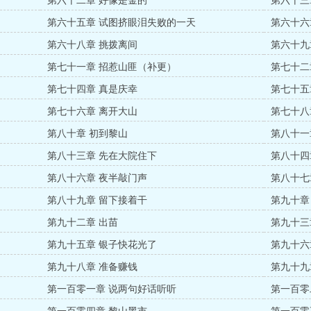
第六十二章 好像是金的
第六十三
第六十五章 试图挤眼泪失败的一天
第六十六
第六十八章 挑拨离间
第六十九
第七十一章 招惹山匪（补更）
第七十二
第七十四章 真是庆幸
第七十五
第七十六章 离开大山
第七十八
第八十章 初到黎山
第八十一
第八十三章 先在大院住下
第八十四
第八十六章 夜半敲门声
第八十七
第八十九章 留下接着干
第九十章
第九十二章 出苗
第九十三
第九十五章 银子快花光了
第九十六
第九十八章 准备赚钱
第九十九
第一百零一章 说两句好话听听
第一百零