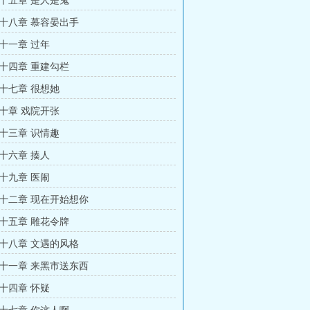
十五章 是人是鬼
十八章 慕容晏出手
十一章 过年
十四章 重建勾栏
十七章 很想她
十章 戏院开张
十三章 识情趣
十六章 揍人
十九章 医闹
十二章 现在开始想你
十五章 雕花令牌
十八章 文遇的风格
十一章 来黑市送东西
十四章 怀疑