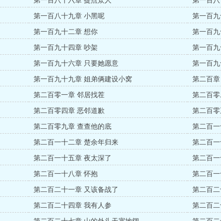
第一百八十六章 提点众人
第一百八
第一百八十九章 小黑呢
第一百九
第一百九十二章 想你
第一百九
第一百九十四章 吵架
第一百九
第一百九十六章 只要她愿意
第一百九
第一百九十九章 姐弟俩建设小窝
第二百章
第二百零一章 邻居找茬
第二百零
第二百零四章 恶邻道歉
第二百零
第二百零九章 查查他的底
第二百一
第二百一十二章 楚余年归来
第二百一
第二百一十五章 夜太深了
第二百一
第二百一十八章 怀抱
第二百一
第二百二十一章 又该备战了
第二百二
第二百二十四章 我有人参
第二百二