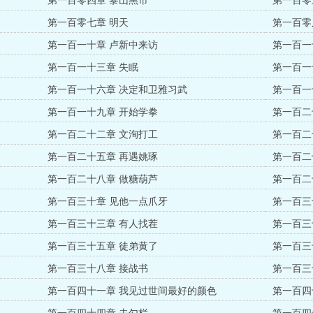
第一百零四章 黎山黑市
第一百零
第一百零七章 明天
第一百零
第一百一十章 卢新中来访
第一百一
第一百一十三章 失眠
第一百一
第一百一十六章 决定和卫雅习武
第一百一
第一百一十九章 开始学拳
第一百二
第一百二十二章 文洵打工
第一百二
第一百二十五章 再遇姚琢
第一百二
第一百二十八章 做糖葫芦
第一百二
第一百三十章 见他一点爪牙
第一百三
第一百三十三章 有人找茬
第一百三
第一百三十五章 徒弟黄了
第一百三
第一百三十八章 接战书
第一百三
第一百四十一章 我见过世间最好的颜色
第一百四