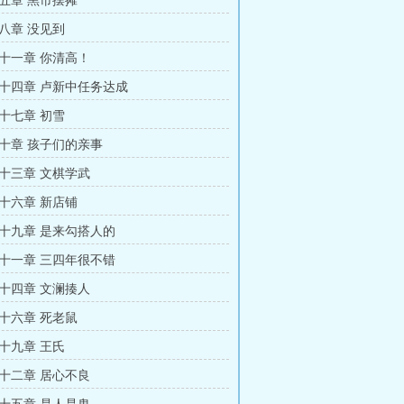
五章 黑市摆摊
八章 没见到
十一章 你清高！
十四章 卢新中任务达成
十七章 初雪
十章 孩子们的亲事
十三章 文棋学武
十六章 新店铺
十九章 是来勾搭人的
十一章 三四年很不错
十四章 文澜揍人
十六章 死老鼠
十九章 王氏
十二章 居心不良