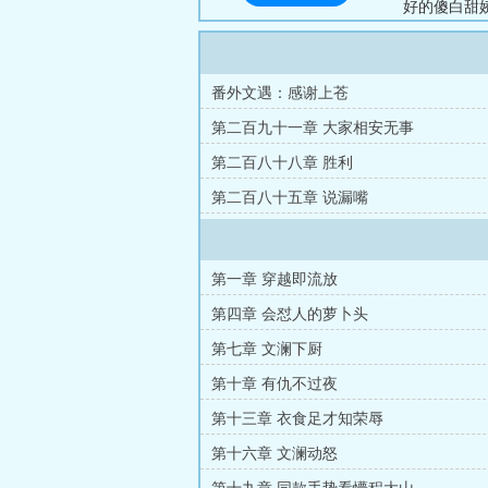
好的傻白甜
脸是真的，
意）...
番外文遇：感谢上苍
第二百九十一章 大家相安无事
第二百八十八章 胜利
第二百八十五章 说漏嘴
第一章 穿越即流放
第四章 会怼人的萝卜头
第七章 文澜下厨
第十章 有仇不过夜
第十三章 衣食足才知荣辱
第十六章 文澜动怒