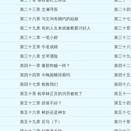
第二十章 慕容晏盯上衙役
第二十一
第二十三章 文澜寻医
第二十四
第二十六章 与文洵有婚约的姑娘
第二十七
第二十九章 有的人生来就被教要讨好人
第三十章
第三十二章 一笔小财
第三十三
第三十五章 牛老成精
第三十六
第三十八章 文琴遇险
第三十九
第四十一章 像那狗贼一样？
第四十二
第四十四章 今晚能睡得着吗
第四十五
第四十七章 救救我们
第四十八
第五十章 检举林正言的功劳被抢了
第五十一
第五十三章 抓谁不好？
第五十四
第五十六章 树妖还是神女
第五十七
第五十九章 买马（下）
第六十章