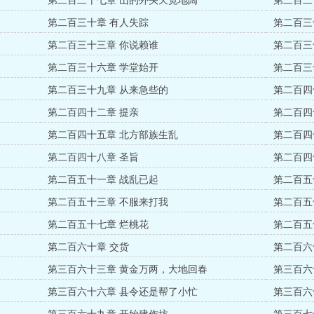
第二百二十七章 山的外头天宽地阔
第二百二
第二百三十章 有人失踪
第二百三
第二百三十三章 你说赖谁
第二百三
第二百三十六章 学堂始开
第二百三
第二百三十九章 从来急些的
第二百四
第二百四十二章 提亲
第二百四
第二百四十五章 北方部族生乱
第二百四
第二百四十八章 圣旨
第二百四
第二百五十一章 战乱已起
第二百五
第二百五十三章 不服来打我
第二百五
第二百五十七章 烂桃花
第二百五
第二百六十章 交货
第二百六
第三百六十三章 黄金万两，大地回春
第三百六
第三百六十六章 县令还是帮了小忙
第三百六