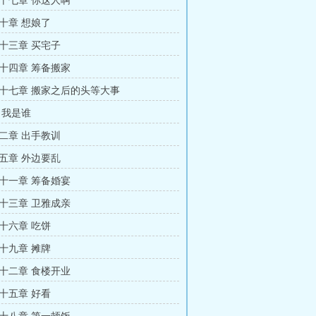
十七章 你这人啊
十章 想娘了
十三章 买宅子
十四章 筹备搬家
十七章 搬家之后的头等大事
 我是谁
二章 出手教训
五章 外边要乱
十一章 筹备婚宴
十三章 卫雅成亲
十六章 吃饼
十九章 摊牌
十二章 食楼开业
十五章 好看