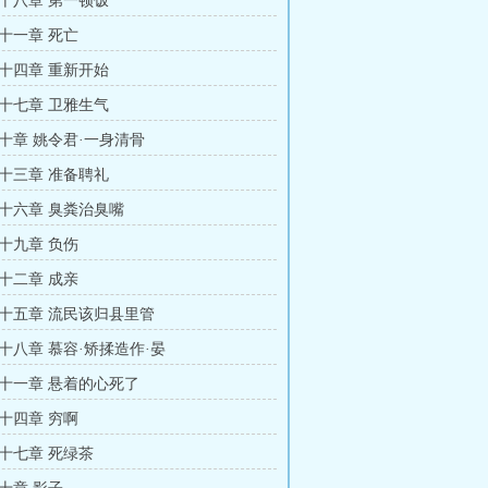
十八章 第一顿饭
十一章 死亡
十四章 重新开始
十七章 卫雅生气
十章 姚令君·一身清骨
十三章 准备聘礼
十六章 臭粪治臭嘴
十九章 负伤
十二章 成亲
十五章 流民该归县里管
十八章 慕容·矫揉造作·晏
十一章 悬着的心死了
十四章 穷啊
十七章 死绿茶