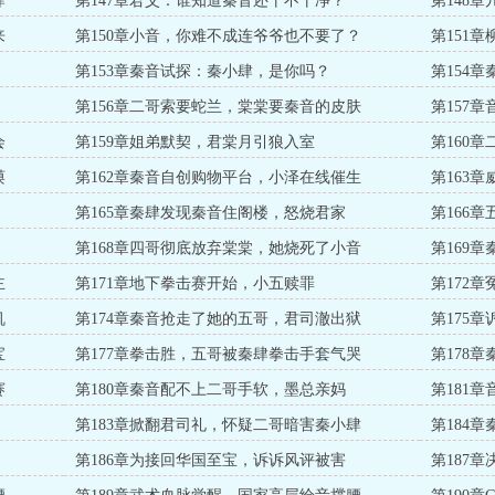
肆
第147章君父：谁知道秦音还干不干净？
第148
来
第150章小音，你难不成连爷爷也不要了？
第151
第153章秦音试探：秦小肆，是你吗？
第154
第156章二哥索要蛇兰，棠棠要秦音的皮肤
第157
会
第159章姐弟默契，君棠月引狼入室
第160
谟
第162章秦音自创购物平台，小泽在线催生
第163
第165章秦肆发现秦音住阁楼，怒烧君家
第166
第168章四哥彻底放弃棠棠，她烧死了小音
第169
主
第171章地下拳击赛开始，小五赎罪
第172
机
第174章秦音抢走了她的五哥，君司澈出狱
第175
宝
第177章拳击胜，五哥被秦肆拳击手套气哭
第178
赛
第180章秦音配不上二哥手软，墨总亲妈
第181
第183章掀翻君司礼，怀疑二哥暗害秦小肆
第184
第186章为接回华国至宝，诉诉风评被害
第187