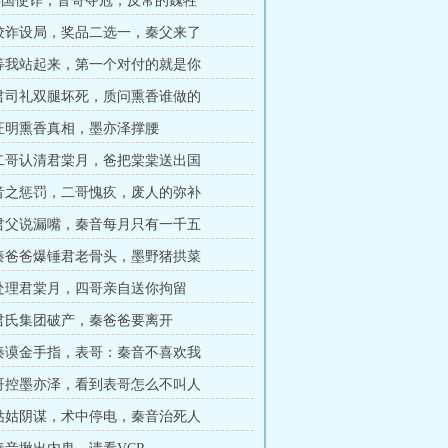
章G国使诈，音哥夺冠，反常的魏牲
章狡诈设局，奖品二选一，秦父来了
章等我站起来，第一个对付的就是你
章君司礼双腿坏死，质问熏香谁做的
章证明熏香真相，墨亦泽撑腰
章二哥认清君棠月，爸把棠棠送出国
章音之惩罚，二哥愧疚，废人的弥补
章君父说漏嘴，秦音每月只有一千五
章秦爸爸爆锤君老骨头，墨野猪拱菜
章处理君棠月，四哥亲自送你拘留
章君氏集团破产，秦爸爸要离开
章秦谟金手指，表哥：秦音不喜欢我
章哥控墨亦泽，看到表哥怎么不叫人
章姑姑阴谋，术中停电，秦音治死人