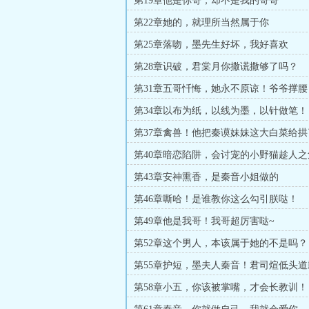
第19章他是你哥，却不是我的哥哥
第22章她的，就理所当然属于你
第25章落吻，墨先生好坏，我好喜欢
第28章识破，君棠月你撒谎撒够了吗？
第31章五哥忏悔，她永不原谅！爷爷撑腰
第34章以布为纸，以线为墨，以针做笔！
第37章禽兽！他把秦谟妹妹这大白菜给拱
第40章暗恋陷阱，会讨宠的小野猫趁人之
第43章安神熏香，是秦音小姐做的
第46章嘶哈！是谁教你这么勾引朕哒！
第49章他是我哥！我哥超厉害哒~
第52章这个男人，本该属于她的不是吗？
第55章护短，墨夫人秦音！君司煊低头道
第58章小五，你该被掌嘴，才会长教训！