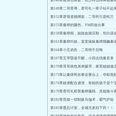
第146章狠角色蒋谚，在沙特也得捧着秦
第149章二哥受辱，君司礼一辈子站不起
第152章君母道德绑架，二哥药引是蛇兰
第155章秦肆的腿伤，YM药妆出事
第158章秦肆闹，姐姐血脉压制，坦白误
第161章秦肆叫姐，棠棠操纵秦肆觊觎秦
第164章小五劝告，二哥绝不后悔
第167章五哥昏迷不醒，小四去找秦音来
第170章哥哥病危弟弟爆哭，家里姐姐做
第173章让秦肆死在拳击赛台上，夺权危
第176章姐弟配合虐渣，有姐的孩子是个
第179章君司礼暗害秦肆腿残，音姐格斗
第182章音姐一招制敌马伽术，霸气护短
第185章墨总讨宠，全城无差别下药！！