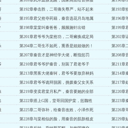
腰
第189章武术血脉觉醒，国家高层给音撑腰
第190
哥
第192章拳击胜，二哥痛失尊严，站不起来
第193
秦
第195章君父抢夺药籍，秦音选花月岛地属
第196
？
第198章棠棠叫秦爸爸，频频施针出错
第199
第201章君爷爷为棠抢功，二哥瘫痪成定局
第202
杀
第204章二哥生不如死，熏香是姐姐做的！
第205
第207章秦音才是神经学大佬，断指惩罚
第208
爷
第210章君爷爷护秦音，别装了君老爷子
第211
第213章黑客大佬秦轲，君爷爷要放弃林妈
第214
第216章君爷爷诡辩脱困，挑拨秦父女关系
第217
妹
第219章变卖君棠月私产，秦音要她的全部
第220
出
第222章搭上G国，堂哥回国护棠，惩魏牲
第223
姓
第225章二哥弥补，给秦音改姓，小泽作死
第226
！
第228章与棠相似的脸，用秦音的肌肤植皮
第229