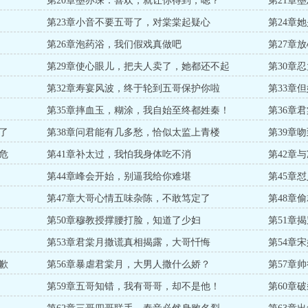
第20章墨亦琛：喜欢，就让你得到，嗯？
第21章
第23章小音不要五哥了，对棠棠起疑心
第24章
第26章泡药浴，我们假戏真做吧
第27章
第29章使心眼儿，把夫人卖了，她都还不起
第30章
第32章寿宴风波，终于轮到五哥保护你啦
第33章
第35章摔血玉，糊涂，我自始至终都姓秦！
第36章
了
第38章问君能有几多愁，恰似太监上青楼
第39章
危
第41章补太过，我怕我身体吃不消
第42章
第44章峰会开始，别逼我给你难堪
第45章
第47章大哥心情五味杂陈，不敢笃定了
第48章
第50章穆教授撑腰打脸，知道了少妇
第51章
第53章君棠月撒谎真相揭露，大哥忏悔
第54章
歉
第56章暴虐君棠月，大男人撒什么娇？
第57章
第59章五哥知错，我有哥哥，却不是他！
第60章