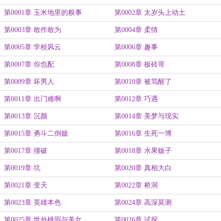
第0001章 玉米地里的糗事
第0002章 太岁头上动土
第0003章 敢作敢为
第0004章 柔情
第0005章 学校风云
第0006章 趣事
第0007章 你也配
第0008章 板砖哥
第0009章 坏男人
第0010章 被骂醒了
第0011章 出门难啊
第0012章 巧遇
第0013章 沉颜
第0014章 美梦与现实
第0015章 勇斗二倒贩
第0016章 生死一博
第0017章 撞破
第0018章 水果贩子
第0019章 坑
第0020章 真相大白
第0021章 变天
第0022章 桥洞
第0023章 英雄本色
第0024章 高深莫测
第0025章 世外桃园与美女
第0026章 试探