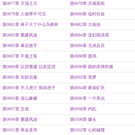
第0077章 灭顶之灾
第0078章 灾难面前
第0079章 人做孽不可活
第0080章 临时任命
第0081章 林子大了什么鸟都有
第0082章 欠收拾
第0083章 重建风波
第0084章 泼妇闹清晨
第0085章 幕后推手
第0086章 兄弟反目
第0087章 不速之客
第0088章 搅局
第0089章 以贷重建 以农还贷
第0090章 跳的高摔的展
第0091章 先斩后奏
第0092章 美梦
第0093章 不入虎穴 焉得虎子
第0094章 夜探矿区
第0095章 深山豪赌
第0096章 一片风光
第0097章 交底
第0098章 内乱
第0099章 重建风波
第0100章 爆头
第0101章 再会龙哥
第0102章 心的碰撞