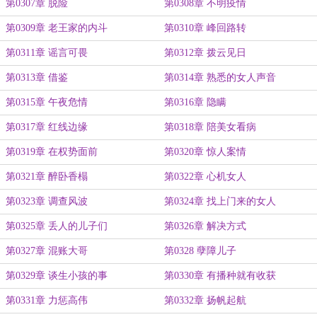
第0307章 脱险
第0308章 不明疫情
第0309章 老王家的内斗
第0310章 峰回路转
第0311章 谣言可畏
第0312章 拨云见日
第0313章 借鉴
第0314章 熟悉的女人声音
第0315章 午夜危情
第0316章 隐瞒
第0317章 红线边缘
第0318章 陪美女看病
第0319章 在权势面前
第0320章 惊人案情
第0321章 醉卧香榻
第0322章 心机女人
第0323章 调查风波
第0324章 找上门来的女人
第0325章 丢人的儿子们
第0326章 解决方式
第0327章 混账大哥
第0328 孽障儿子
第0329章 谈生小孩的事
第0330章 有播种就有收获
第0331章 力惩高伟
第0332章 扬帆起航