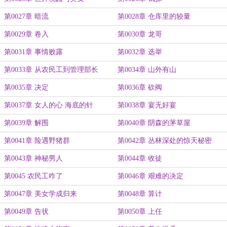
第0027章 暗流
第0028章 仓库里的较量
第0029章 卷入
第0030章 龙哥
第0031章 事情败露
第0032章 选举
第0033章 从农民工到管理部长
第0034章 山外有山
第0035章 决定
第0036章 砍阀
第0037章 女人的心 海底的针
第0038章 宴无好宴
第0039章 解围
第0040章 阴森的茅草屋
第0041章 险遇野猪群
第0042章 丛林深处的惊天秘密
第0043章 神秘男人
第0044章 收徒
第0045 农民工咋了
第0046章 艰难的决定
第0047章 美女学成归来
第0048章 算计
第0049章 告状
第0050章 上任