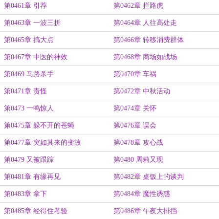
第0461章 引荐
第0462章 拦路虎
第0463章 一波三折
第0464章 人往高处走
第0465章 搞大点
第0466章 转移消费群体
第0467章 中医的神效
第0468章 商场如战场
第0469 马路杀手
第0470章 车祸
第0471章 责怪
第0472章 中秋活动
第0473 一鸣惊人
第0474章 关怀
第0475章 躲不开的苍蝇
第0476章 误会
第0477章 突如其来的变故
第0478章 攻心战
第0479 又被跟踪
第0480 周莉又现
第0481章 有缘再见
第0482章 桌饭上的谈判
第0483章 拿下
第0484章 魔性诱惑
第0485章 经得住考验
第0486章 午夜大排挡