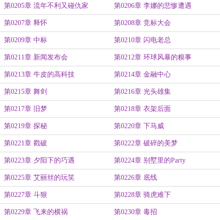
第0205章 流年不利又碰仇家
第0206章 李娜的悲惨遭遇
第0207章 释怀
第0208章 竞标大会
第0209章 中标
第0210章 闪电老总
第0211章 新闻发布会
第0212章 环球风暴的糗事
第0213章 牛皮的高科技
第0214章 金融中心
第0215章 舞剑
第0216章 光头雄集
第0217章 旧梦
第0218章 衣架后面
第0219章 探秘
第0220章 下马威
第0221章 戳破
第0222章 破碎的美梦
第0223章 夕阳下的巧遇
第0224章 别墅里的Party
第0225章 艾丽丝的玩笑
第0226章 底线
第0227章 斗狠
第0228章 骑虎难下
第0229章 飞来的横祸
第0230章 毒招