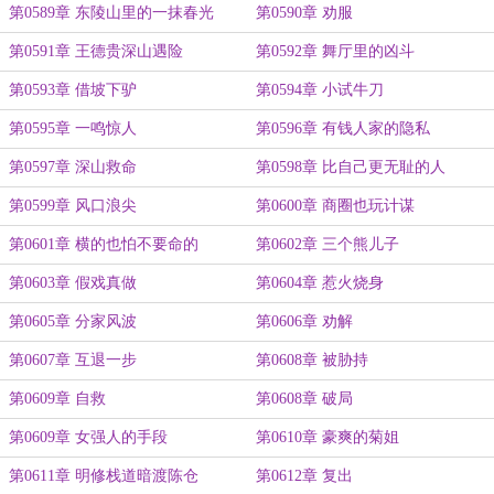
第0589章 东陵山里的一抹春光
第0590章 劝服
第0591章 王德贵深山遇险
第0592章 舞厅里的凶斗
第0593章 借坡下驴
第0594章 小试牛刀
第0595章 一鸣惊人
第0596章 有钱人家的隐私
第0597章 深山救命
第0598章 比自己更无耻的人
第0599章 风口浪尖
第0600章 商圈也玩计谋
第0601章 横的也怕不要命的
第0602章 三个熊儿子
第0603章 假戏真做
第0604章 惹火烧身
第0605章 分家风波
第0606章 劝解
第0607章 互退一步
第0608章 被胁持
第0609章 自救
第0608章 破局
第0609章 女强人的手段
第0610章 豪爽的菊姐
第0611章 明修栈道暗渡陈仓
第0612章 复出