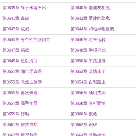
第0639章 终于水落石出
第0640章 老朋友相见
第0641章 说破
第0642章 夏建的隐私
第0643章 权威
第0644章 和领导唱反调
第0645章 有个性的欧阳红
第0646章 时来运转
第0647章 捐款
第0648章 举报乌龙
第0649章 还以清白
第0650章 半路遇袭
第0651章 咖啡厅奇遇
第0652章 余情未了
第0653章 忽然去旅游
第0654章 自驾路上
第0655章 再次奇遇
第0656章 顾玥失踪
第0657章 高手李雪
第0658章 分析案情
第0659章 行动
第0660章 夜救
第0661章 解救成功
第0662章 识破
第0663章 情况忽变
第0664章 曾游故地