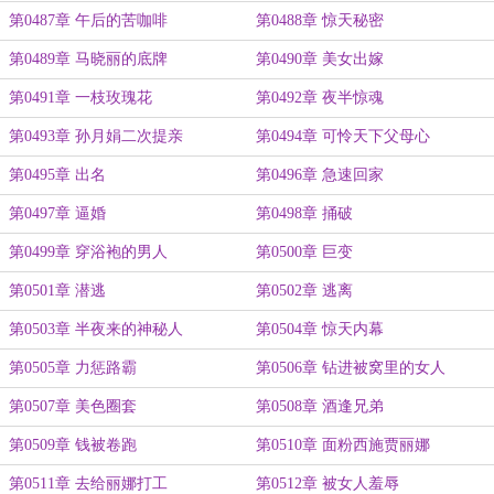
第0487章 午后的苦咖啡
第0488章 惊天秘密
第0489章 马晓丽的底牌
第0490章 美女出嫁
第0491章 一枝玫瑰花
第0492章 夜半惊魂
第0493章 孙月娟二次提亲
第0494章 可怜天下父母心
第0495章 出名
第0496章 急速回家
第0497章 逼婚
第0498章 捅破
第0499章 穿浴袍的男人
第0500章 巨变
第0501章 潜逃
第0502章 逃离
第0503章 半夜来的神秘人
第0504章 惊天内幕
第0505章 力惩路霸
第0506章 钻进被窝里的女人
第0507章 美色圈套
第0508章 酒逢兄弟
第0509章 钱被卷跑
第0510章 面粉西施贾丽娜
第0511章 去给丽娜打工
第0512章 被女人羞辱