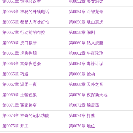
第0051章 惊魂会议室
第0052章 美女温柔
第0053章 神秘的外线电话
第0054章 斗智龙哥
第0055章 都是人有啥好怕
第0056章 敲山震虎
第0057章 行动前的布控
第0058章 闹剧
第0059章 虎口拨牙
第0060章 钻入虎腹
第0061章 虎腹掏胆
第0062章 午夜玫瑰
第0063章 富豪夜总会
第0064章 毒辣计谋
第0065章 巧遇
第0066章 抢劫
第0067章 温柔一夜
第0068章 天外之音
第0069章 土鳖色狼
第0070章 夜探新天地
第0071章 冤家路窄
第0072章 脑震荡
第0073章 神奇的记忆功能
第0074章 打赌
第0075章 开工
第0076章 地位