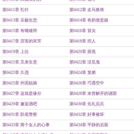
第0411章 扎针
第0412章 走马换将
第0413章 乐极生悲
第0414章 有奶便是娘
第0415章 有嘴难辩
第0416章 冒尖
第0417章 厉害的宋芳
第0418章 挖人
第0419章 上位
第0420章 探底
第0421章 又来生意
第0422章 活见鬼
第0423章 久违
第0424章 复燃
第0425章 外国姑娘
第0426章 巧遇空中
第0427章 这就是缘分
第0428章 未曾解开的谜团
第0429章 邂逅酒吧
第0430章 先礼后兵
第0431章 卧底警察
第0432章 好事被坏
第0433章 两个女人的心事
第0434章 平静的后面