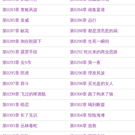
第0283章 查账风波
第0284章 雄集宴请
第0285章 发威
第0286章 品行
第0287章 献花
第0288章 都是漂亮惹的祸
第0289章 倒在鞋跟下
第0290章 生死一瞬间
第0291章 霹雳手段
第0292 吃出来的商业思路
第0293章 去S市
第0294章 第一夜
第0295章 郎虎
第0296章 理发风波
第0297章 群斗
第0298章 买光盘的女人
第0299章 飞过的啤酒瓶
第0300章 跑了狗来了狼
第0301章 暗恋
第0302章 喝到断篇
第0303章 长了见识
第0304章 惊险海滩
第0305章 丛林毒蛇
第0306章 急救