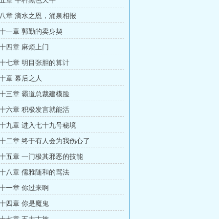
五章 半杆黑色天平
八章 滴水之恩，涌泉相报
十一章 郭勤的卖身契
十四章 麻烦上门
十七章 明目张胆的算计
十章 幕后之人
十三章 霸道总裁建模脸
十六章 积极发言就能活
十九章 进入七十九号秘境
十二章 终于有人会为我伤心了
十五章 一门极其邪恶的技能
十八章 儒雅随和的骂法
十一章 你过来啊
十四章 你是魔鬼