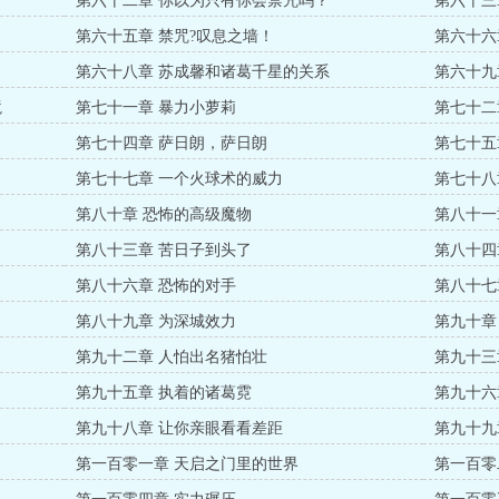
第六十二章 你以为只有你会禁咒吗？
第六十三
第六十五章 禁咒?叹息之墙！
第六十六
第六十八章 苏成馨和诸葛千星的关系
第六十九
境
第七十一章 暴力小萝莉
第七十二
第七十四章 萨日朗，萨日朗
第七十五
第七十七章 一个火球术的威力
第七十八
第八十章 恐怖的高级魔物
第八十一
第八十三章 苦日子到头了
第八十四
第八十六章 恐怖的对手
第八十七
第八十九章 为深城效力
第九十章
第九十二章 人怕出名猪怕壮
第九十三
第九十五章 执着的诸葛霓
第九十六
第九十八章 让你亲眼看看差距
第九十九
第一百零一章 天启之门里的世界
第一百零