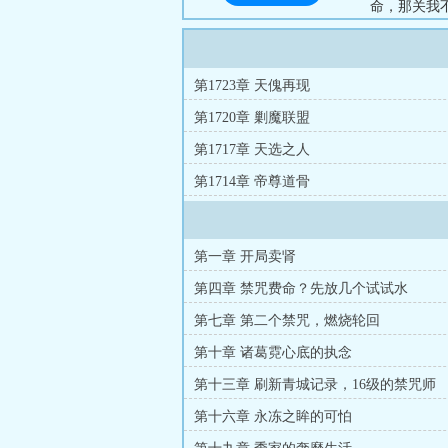
命，那关我
有几条命啊？
第1723章 天傀再现
第1720章 剿魔联盟
第1717章 天选之人
第1714章 帝尊道骨
第一章 开局卖肾
第四章 禁咒费命？先放几个试试水
第七章 第二个禁咒，燃烧轮回
第十章 诸葛霓心底的执念
第十三章 刷新青城记录，16级的禁咒师
第十六章 永冻之眸的可怕