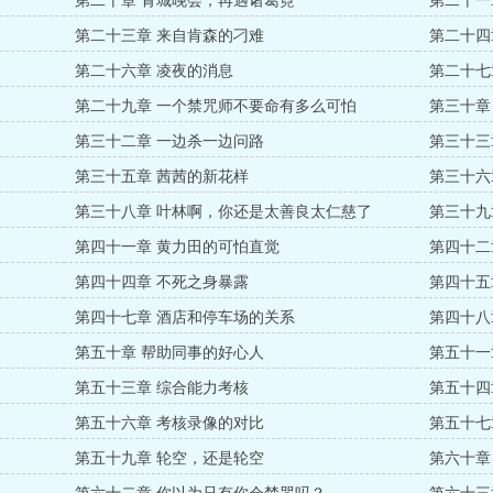
第二十章 青城晚会，再遇诸葛霓
第二十一
第二十三章 来自肯森的刁难
第二十四
第二十六章 凌夜的消息
第二十七
第二十九章 一个禁咒师不要命有多么可怕
第三十章
第三十二章 一边杀一边问路
第三十三
第三十五章 茜茜的新花样
第三十六
第三十八章 叶林啊，你还是太善良太仁慈了
第三十九
第四十一章 黄力田的可怕直觉
第四十二
第四十四章 不死之身暴露
第四十五
第四十七章 酒店和停车场的关系
第四十八
第五十章 帮助同事的好心人
第五十一
第五十三章 综合能力考核
第五十四
第五十六章 考核录像的对比
第五十七
第五十九章 轮空，还是轮空
第六十章