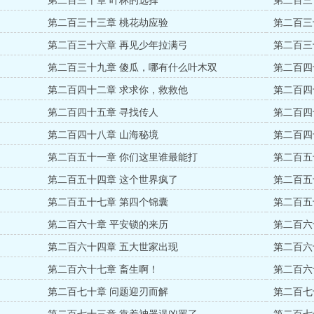
第二百三十章 叶林的选择
第二百三
第二百三十三章 桃花劫应验
第二百三
第二百三十六章 再见少年拉满弓
第二百三
第二百三十九章 傻瓜，哪有什么叶木双
第二百四
第二百四十二章 求求你，救救他
第二百四
第二百四十五章 寻找传人
第二百四
第二百四十八章 山海秘境
第二百四
第二百五十一章 你们这里谁最能打
第二百五
第二百五十四章 这个世界疯了
第二百五
第二百五十七章 第四个锦囊
第二百五
第二百六十章 平安锁的来历
第二百六
第二百六十四章 五大世家出现
第二百六
第二百六十七章 畜生啊！
第二百六
第二百七十章 问题迎刃而解
第二百七