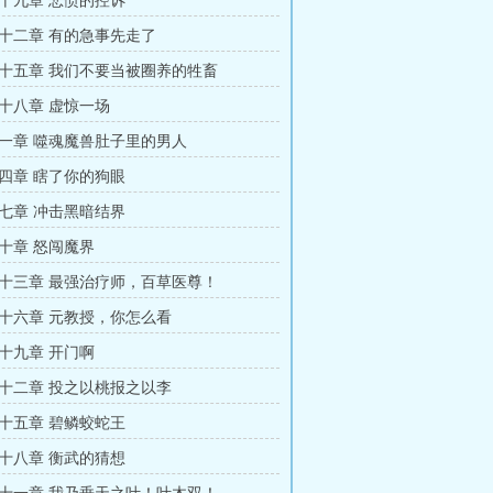
十九章 悲愤的控诉
十二章 有的急事先走了
十五章 我们不要当被圈养的牲畜
十八章 虚惊一场
一章 噬魂魔兽肚子里的男人
四章 瞎了你的狗眼
七章 冲击黑暗结界
十章 怒闯魔界
十三章 最强治疗师，百草医尊！
十六章 元教授，你怎么看
十九章 开门啊
十二章 投之以桃报之以李
十五章 碧鳞蛟蛇王
十八章 衡武的猜想