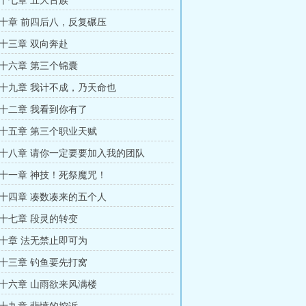
十七章 五大古族
十章 前四后八，反复碾压
十三章 双向奔赴
十六章 第三个锦囊
十九章 我计不成，乃天命也
十二章 我看到你有了
十五章 第三个职业天赋
十八章 请你一定要要加入我的团队
十一章 神技！死祭魔咒！
十四章 凑数凑来的五个人
十七章 段灵的转变
十章 法无禁止即可为
十三章 钓鱼要先打窝
十六章 山雨欲来风满楼