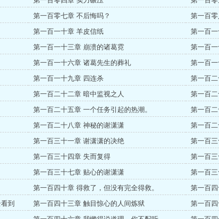
第一百零四章 实力碾压
第一百零
第一百零七章 不后悔吗？
第一百零
第一百一十章 羊皮信纸
第一百一
第一百一十三章 崩溃的诸葛霓
第一百一
第一百一十六章 诸葛先生的葬礼
第一百一
第一百一十九章 四连杀
第一百二
第一百二十二章 暗中监视之人
第一百二
第一百二十五章 一个任务引起的热潮。
第一百二
第一百二十八章 神秘的谢潇潇
第一百二
第一百三十一章 谢潇潇的决绝
第一百三
第一百三十四章 失而复得
第一百三
第一百三十七章 贴心的谢潇潇
第一百三
第一百四十章 得救了，但没有完全得救。
第一百四
全看到
第一百四十三章 触目惊心的人间炼狱
第一百四