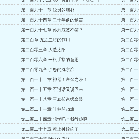
第一百八十八章 我把你们全杀了不就是了
第一百八
第一百九十一章 段灵的脑补
第一百九
第一百九十四章 二十年前的预言
第一百九
第一百九十七章 你到底签不签？
第一百九
第二百章 龙之血脉的作用
第二百零
第二百零三章 人造太阳
第二百零
第二百零六章 一根手指的意思
第二百零
第二百零九章 愤怒的沈京滨
第二百一
第二百一十二章 神器！帝金之矛！
第二百一
第二百一十五章 不过话又说回来
第二百一
第二百一十八章 三套传说级套装
第二百一
第二百二十一章 叶林的劫难
第二百二
第二百二十四章 想学吗？我教你啊
第二百二
第二百二十七章 惹上神经病了
第二百二