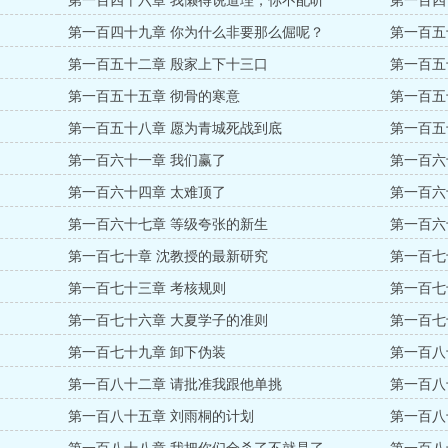
第一百四十六章 我懒得说道理，你不配听
第一百四
第一百四十九章 你为什么非要那么倔呢？
第一百五
第一百五十二章 殷家上下十三口
第一百五
第一百五十五章 彻骨的寒意
第一百五
第一百五十八章 愿为青城死战到底
第一百五
第一百六十一章 我们赢了
第一百六
第一百六十四章 太难顶了
第一百六
第一百六十七章 等级夸张的新生
第一百六
第一百七十章 沈教授的最新研究
第一百七
第一百七十三章 考核规则
第一百七
第一百七十六章 大夏学子的准则
第一百七
第一百七十九章 卸下伪装
第一百八
第一百八十二章 请批准我跟他单挑
第一百八
第一百八十五章 刘雨桐的计划
第一百八