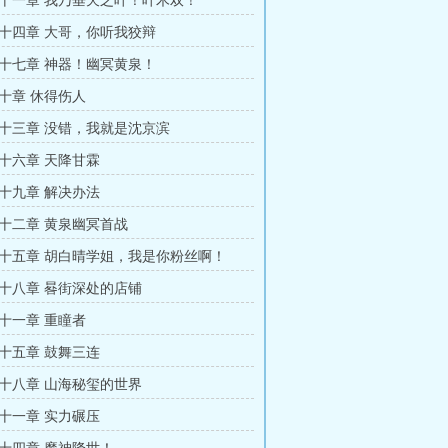
十一章 我乃垂天之叶！叶木双！
十四章 大哥，你听我狡辩
十七章 神器！幽冥黄泉！
十章 休得伤人
十三章 没错，我就是沈京滨
十六章 天降甘霖
十九章 解决办法
十二章 黄泉幽冥首战
十五章 胡白晴学姐，我是你粉丝啊！
十八章 晷街深处的店铺
十一章 重瞳者
十五章 鼓舞三连
十八章 山海秘玺的世界
十一章 实力碾压